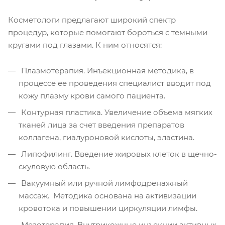
Косметологи предлагают широкий спектр
процедур, которые помогают бороться с темными
кругами под глазами. К ним относятся:
Плазмотерапия. Инъекционная методика, в
процессе ее проведения специалист вводит под
кожу плазму крови самого пациента.
Контурная пластика. Увеличение объема мягких
тканей лица за счет введения препаратов
коллагена, гиалуроновой кислоты, эластина.
Липофилинг. Введение жировых клеток в щечно-
скуловую область.
Вакуумный или ручной лимфодренажный
массаж. Методика основана на активизации
кровотока и повышении циркуляции лимфы.
Мезотерапия. Внутрикожные инъекции активных