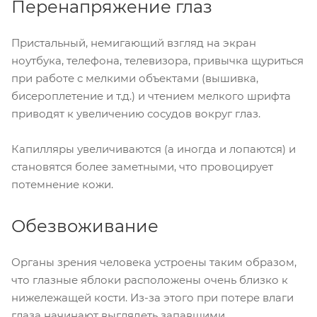
Перенапряжение глаз
Пристальный, немигающий взгляд на экран
ноутбука, телефона, телевизора, привычка щуриться
при работе с мелкими объектами (вышивка,
бисероплетение и т.д.) и чтением мелкого шрифта
приводят к увеличению сосудов вокруг глаз.
Капилляры увеличиваются (а иногда и лопаются) и
становятся более заметными, что провоцирует
потемнение кожи.
Обезвоживание
Органы зрения человека устроены таким образом,
что глазные яблоки расположены очень близко к
нижележащей кости. Из-за этого при потере влаги
глаза начинают выглядеть запавшими.