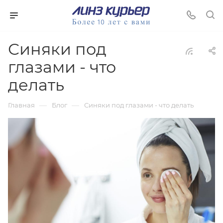
Синяки под
глазами - что
делать
—
—
Главная
Блог
Синяки под глазами - что делать