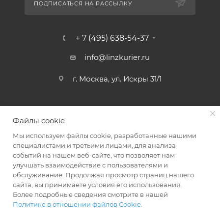
ПОДПИСАТЬСЯ НА РАССЫЛКУ
+ 7 (495) 638-54-37
info@linzkurier.ru
г. Москва, ул. Искры 31/1
Файлы cookie
Мы используем файлы cookie, разработанные нашими
специалистами и третьими лицами, для анализа
событий на нашем веб-сайте, что позволяет нам
улучшать взаимодействие с пользователями и
обслуживание. Продолжая просмотр страниц нашего
сайта, вы принимаете условия его использования.
2008 - 2026 © Интернет магазин Линз Курьер
Более подробные сведения смотрите в нашей
Политике в отношении файлов Cookie
.