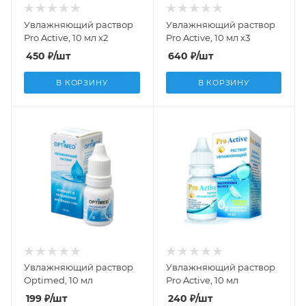
Увлажняющий раствор
Увлажняющий раствор
Pro Active, 10 мл х2
Pro Active, 10 мл х3
450
₽
/шт
640
₽
/шт
В КОРЗИНУ
В КОРЗИНУ
Увлажняющий раствор
Увлажняющий раствор
Optimed, 10 мл
Pro Active, 10 мл
199
₽
/шт
240
₽
/шт