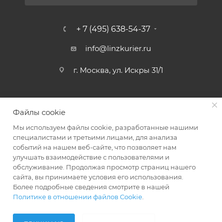
+ 7 (495) 638-54-37
info@linzkurier.ru
г. Москва, ул. Искры 31/1
Файлы cookie
Мы используем файлы cookie, разработанные нашими
специалистами и третьими лицами, для анализа
событий на нашем веб-сайте, что позволяет нам
улучшать взаимодействие с пользователями и
обслуживание. Продолжая просмотр страниц нашего
сайта, вы принимаете условия его использования.
2008 - 2026 © Интернет магазин Линз Курьер
Более подробные сведения смотрите в нашей
Политике в отношении файлов Cookie
.