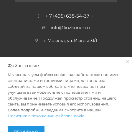
+ 7 (495) 638-54-37
info@linzkurier.ru
г. Москва, ул. Искры 31/1
Файлы cookie
Мы используем файлы cookie, разработанные нашими
специалистами и третьими лицами, для анализа
событий на нашем веб-сайте, что позволяет нам
улучшать взаимодействие с пользователями и
обслуживание. Продолжая просмотр страниц нашего
сайта, вы принимаете условия его использования.
2008 - 2026 © Интернет магазин Линз Курьер
Более подробные сведения смотрите в нашей
Политике в отношении файлов Cookie
.
ПРИНИМАЮ
НЕ ПРИНИМАЮ