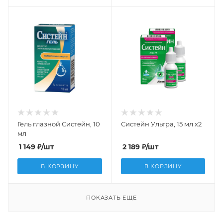
Гель глазной Систейн, 10
Систейн Ультра, 15 мл х2
мл
1 149
₽
/шт
2 189
₽
/шт
В КОРЗИНУ
В КОРЗИНУ
ПОКАЗАТЬ ЕЩЕ