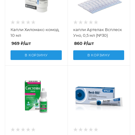
Капли Хиломакс-комод,
капли Артелак Всплеск
10 мл
Уно, 0,5 мл (№30)
969
₽
/шт
860
₽
/шт
В КОРЗИНУ
В КОРЗИНУ