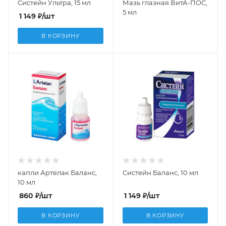
Систейн Ультра, 15 мл
Мазь глазная ВитА-ПОС,
5 мл
1 149
₽
/шт
В КОРЗИНУ
капли Артелак Баланс,
Систейн Баланс, 10 мл
10 мл
860
₽
/шт
1 149
₽
/шт
В КОРЗИНУ
В КОРЗИНУ