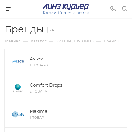
Бренды
74
—
—
—
Главная
Каталог
КАПЛИ ДЛЯ ЛИНЗ
Бренды
Avizor
11 ТОВАРОВ
Comfort Drops
2 ТОВАРА
Maxima
1 ТОВАР