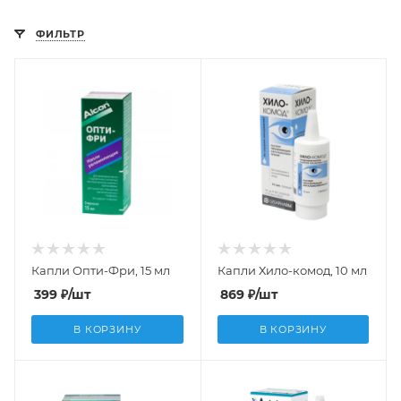
ФИЛЬТР
Капли Опти-Фри, 15 мл
Капли Хило-комод, 10 мл
399
₽
/шт
869
₽
/шт
В КОРЗИНУ
В КОРЗИНУ