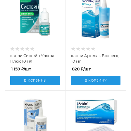
капли Систейн Ультра
капли Артелак Всплеск,
Плюс 10 мл
10 мл
1 159
₽
/шт
820
₽
/шт
В КОРЗИНУ
В КОРЗИНУ