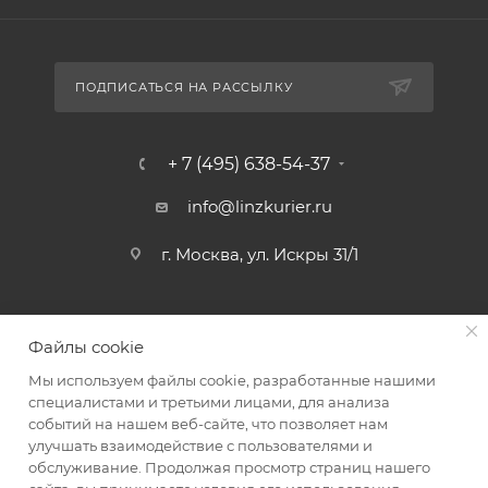
ПОДПИСАТЬСЯ НА РАССЫЛКУ
+ 7 (495) 638-54-37
info@linzkurier.ru
г. Москва, ул. Искры 31/1
Файлы cookie
Мы используем файлы cookie, разработанные нашими
специалистами и третьими лицами, для анализа
событий на нашем веб-сайте, что позволяет нам
улучшать взаимодействие с пользователями и
обслуживание. Продолжая просмотр страниц нашего