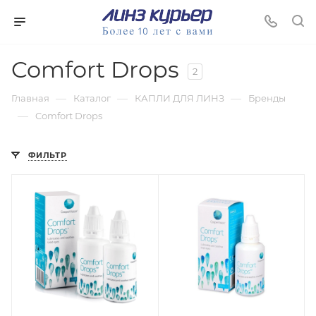
Comfort Drops
2
—
—
—
Главная
Каталог
КАПЛИ ДЛЯ ЛИНЗ
Бренды
—
Comfort Drops
ФИЛЬТР