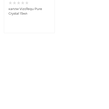
капли VizoTequ Pure
Crystal 15мл