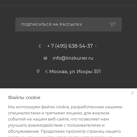
ПОДПИСАТЬСЯ НА РАССЫЛКУ
+ 7 (495) 638-54-37
info@linzkurier.ru
г. Москва, ул. Искры 31/1
Файлы cookie
Мы используем файлы cookie, разработанные нашими
специалистами и третьими лицами, для анализа
событий на нашем веб-сайте, что позволяет нам
улучшать взаимодействие с пользователями и
обслуживание. Продолжая просмотр страниц нашего