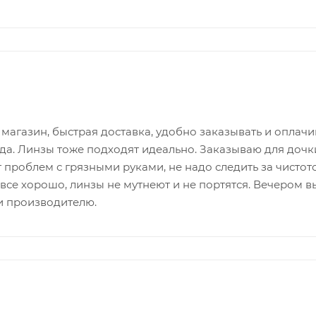
магазин, быстрая доставка, удобно заказывать и оплачи
ода. Линзы тоже подходят идеально. Заказываю для доч
 проблем с грязными руками, не надо следить за чистотой 
- все хорошо, линзы не мутнеют и не портятся. Вечером 
и производителю.