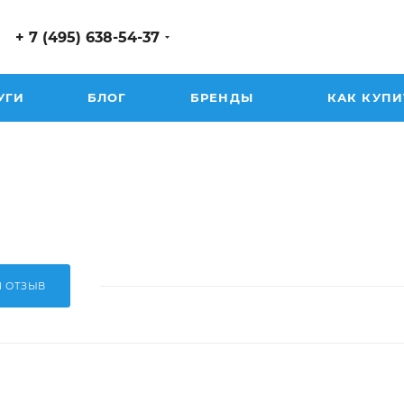
+ 7 (495) 638-54-37
УГИ
БЛОГ
БРЕНДЫ
КАК КУПИ
Й ОТЗЫВ