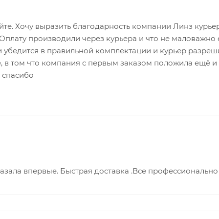
йте. Хочу выразить благодарность компании Линз курье
 Оплату производили через курьера и что не маловажно
и убедится в правильной комплектации и курьер разреш
, в том что компания с первым заказом положила ещё и 
 спасибо
азала впервые. Быстрая доставка .Все профессионально