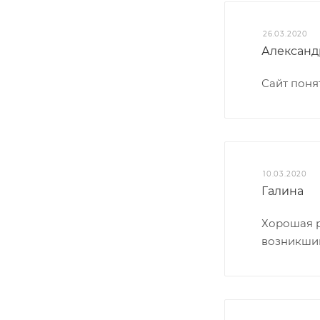
26.03.2020
Александ
Сайт поня
10.03.2020
Галина
Хорошая р
возникший