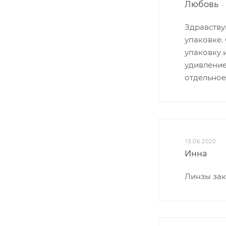
Любовь
Здравству
упаковке.
упаковку 
удивление
отдельное
15.06.2020
Инна
Линзы зак