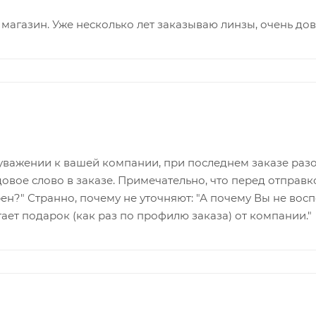
магазин. Уже несколько лет заказываю линзы, очень дов
уважении к вашей компании, при последнем заказе разоч
довое слово в заказе. Примечательно, что перед отправк
рен?" Странно, почему не уточняют: "А почему Вы не во
ает подарок (как раз по профилю заказа) от компании."