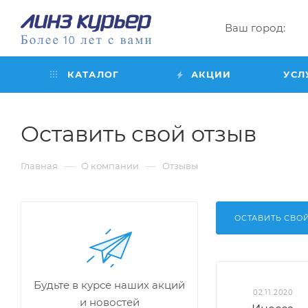
Ваш город:
КАТАЛОГ
АКЦИИ
УСЛ
Оставить свой отзыв
—
—
Главная
О компании
Отзывы
ОСТАВИТЬ СВО
Будьте в курсе наших акций
02.11.2020
и новостей