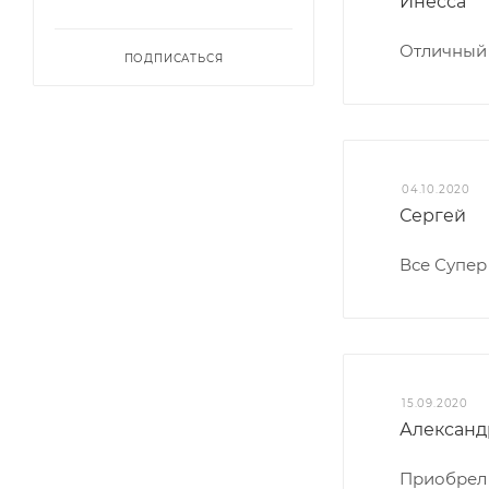
Инесса
Отличный 
ПОДПИСАТЬСЯ
04.10.2020
Сергей
Все Супер 
15.09.2020
Александ
Приобрел 