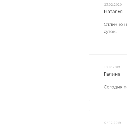
23.02.2020
Наталья
Отлично н
суток.
10.12.2019
Галина
Сегодня п
04.12.2019