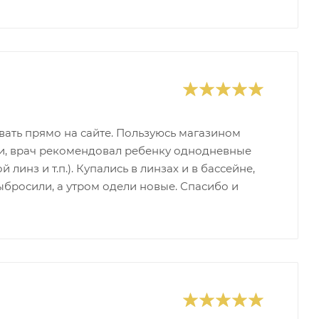
вать прямо на сайте. Пользуюсь магазином
ки, врач рекомендовал ребенку однодневные
линз и т.п.). Купались в линзах и в бассейне,
выбросили, а утром одели новые. Спасибо и