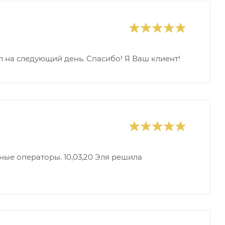
л на следующий день. Спасибо! Я Ваш клиент!
ные операторы. 10,03,20 Эля решила