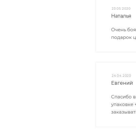
23.05.2020
Наталья
Очень боял
подарок ц
24.04.2020
Евгений
Спасибо в
упаковке 
заказывать