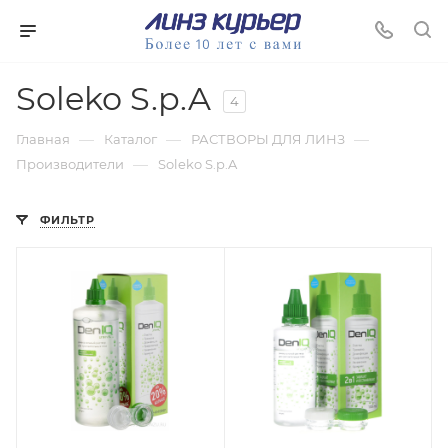
Soleko S.p.A
4
—
—
—
Главная
Каталог
РАСТВОРЫ ДЛЯ ЛИНЗ
—
Производители
Soleko S.p.A
ФИЛЬТР