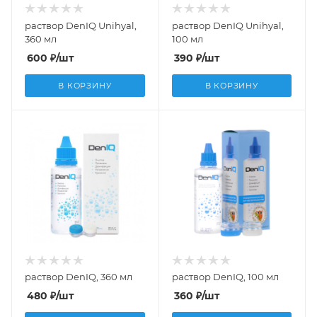
раствор DenIQ Unihyal,
раствор DenIQ Unihyal,
360 мл
100 мл
600
₽
/шт
390
₽
/шт
В КОРЗИНУ
В КОРЗИНУ
раствор DenIQ, 360 мл
раствор DenIQ, 100 мл
480
₽
/шт
360
₽
/шт