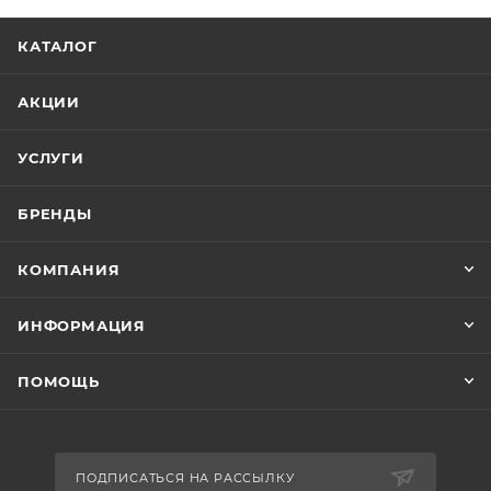
КАТАЛОГ
АКЦИИ
УСЛУГИ
БРЕНДЫ
КОМПАНИЯ
ИНФОРМАЦИЯ
ПОМОЩЬ
ПОДПИСАТЬСЯ НА РАССЫЛКУ