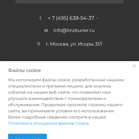
+ 7 (495) 638-54-37
info@linzkurier.ru
г. Москва, ул. Искры 31/1
Файлы cookie
Мы используем файлы cookie, разработанные нашими
специалистами и третьими лицами, для анализа
событий на нашем веб-сайте, что позволяет нам
улучшать взаимодействие с пользователями и
обслуживание. Продолжая просмотр страниц нашего
сайта, вы принимаете условия его использования.
2008 - 2026 © Интернет магазин Линз Курьер
Более подробные сведения смотрите в нашей
Политике в отношении файлов Cookie
.