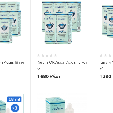
n Aqua, 18 мл
Капли OKVision Aqua, 18 мл
Капли O
х5
х4
1 680
₽
/шт
1 390