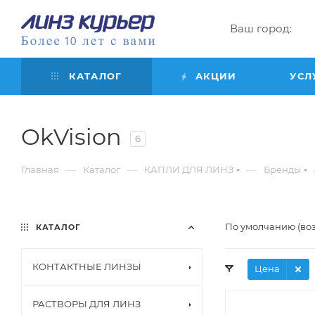
Ваш город:
КАТАЛОГ
АКЦИИ
УСЛ
OkVision
6
—
—
—
Главная
Каталог
КАПЛИ ДЛЯ ЛИНЗ
Бренды
По умолчанию (во
КАТАЛОГ
КОНТАКТНЫЕ ЛИНЗЫ
Цена
РАСТВОРЫ ДЛЯ ЛИНЗ