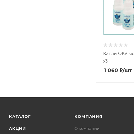
Капли OKVisio
х3
1 060
₽
/шт
КАТАЛОГ
КОМПАНИЯ
АКЦИИ
О компании