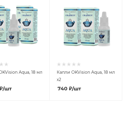
KVision Aqua, 18 мл
Капли OKVision Aqua, 18 мл
х2
₽
/шт
740
₽
/шт