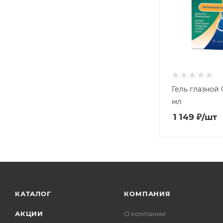
Гель глазной 
мл
1 149
₽
/шт
КАТАЛОГ
КОМПАНИЯ
АКЦИИ
О компании