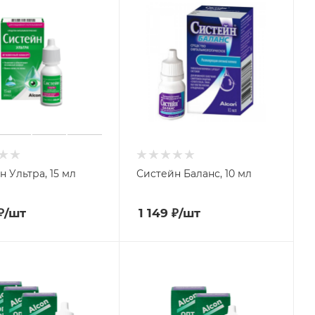
 Ультра, 15 мл
Систейн Баланс, 10 мл
₽
/шт
1 149
₽
/шт