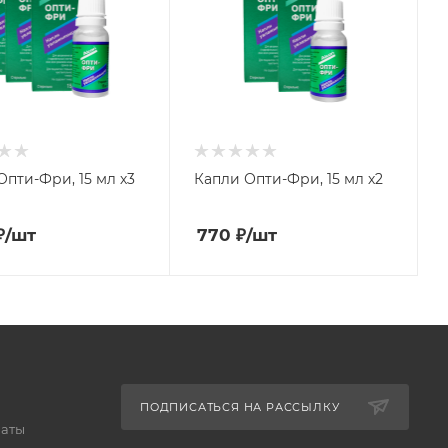
Опти-Фри, 15 мл х3
Капли Опти-Фри, 15 мл х2
₽
/шт
770
₽
/шт
ПОДПИСАТЬСЯ НА РАССЫЛКУ
латы