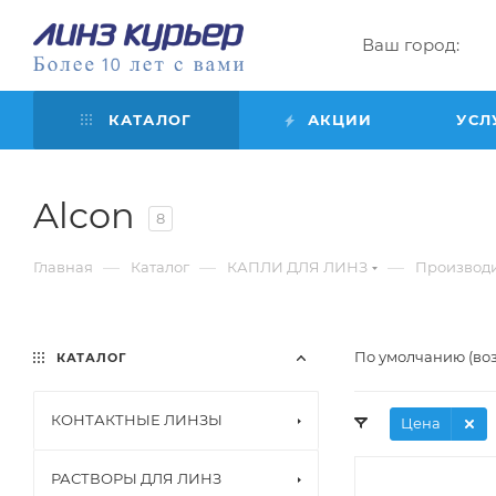
Ваш город:
КАТАЛОГ
АКЦИИ
УСЛ
Alcon
8
—
—
—
Главная
Каталог
КАПЛИ ДЛЯ ЛИНЗ
Производ
По умолчанию (во
КАТАЛОГ
КОНТАКТНЫЕ ЛИНЗЫ
Цена
РАСТВОРЫ ДЛЯ ЛИНЗ