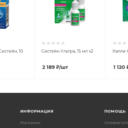
Систейн, 10
Систейн Ультра, 15 мл х2
Капли 
2 189
₽
/шт
1 120
ИНФОРМАЦИЯ
ПОМОЩЬ
Магазины
Условия оп