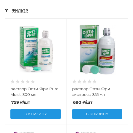
ФИЛЬТР
раствор Опти-Фри Pure
раствор Опти-Фри
Moist, 300 мл
экспресс, 355 мл
759
₽
/шт
690
₽
/шт
В КОРЗИНУ
В КОРЗИНУ