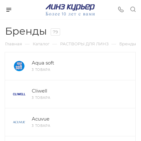
Бренды
79
—
—
—
Главная
Каталог
РАСТВОРЫ ДЛЯ ЛИНЗ
Бренды
Aqua soft
3 ТОВАРА
Cliwell
3 ТОВАРА
Acuvue
3 ТОВАРА