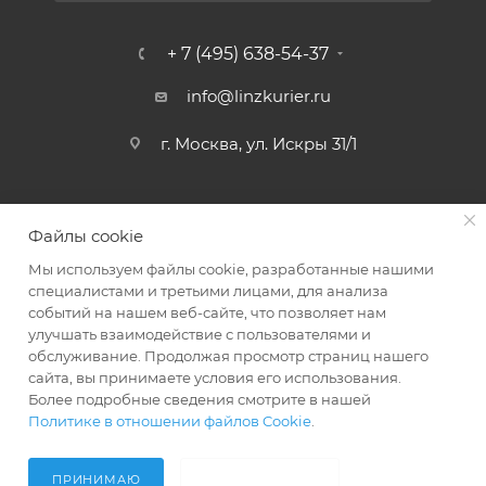
+ 7 (495) 638-54-37
info@linzkurier.ru
г. Москва, ул. Искры 31/1
Файлы cookie
Мы используем файлы cookie, разработанные нашими
специалистами и третьими лицами, для анализа
событий на нашем веб-сайте, что позволяет нам
улучшать взаимодействие с пользователями и
обслуживание. Продолжая просмотр страниц нашего
сайта, вы принимаете условия его использования.
2008 - 2026 © Интернет магазин Линз Курьер
Более подробные сведения смотрите в нашей
Политике в отношении файлов Cookie
.
ПРИНИМАЮ
НЕ ПРИНИМАЮ