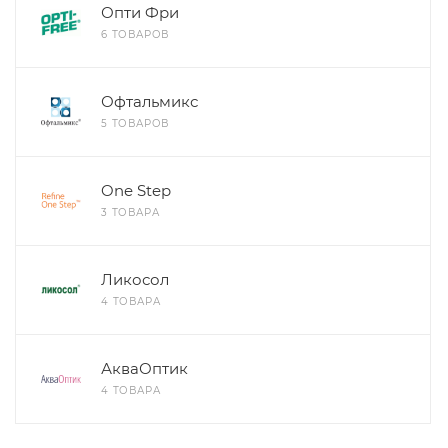
Опти Фри
6 ТОВАРОВ
Офтальмикс
5 ТОВАРОВ
One Step
3 ТОВАРА
Ликосол
4 ТОВАРА
АкваОптик
4 ТОВАРА