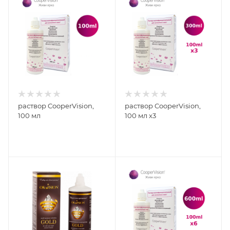
раствор CooperVision,
раствор CooperVision,
100 мл
100 мл x3