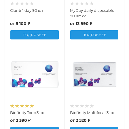
Clariti 1 day 90 шт
MyDay daily disposable
90 шт х2
от
5 100 ₽
от
13 990 ₽
ПОДРОБНЕЕ
ПОДРОБНЕЕ
1
Biofinity Toric 3 шт
Biofinity Multifocal 3 шт
от
2 390 ₽
от
2 520 ₽