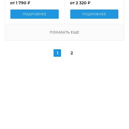
от
1 790 ₽
от
2 320 ₽
ПОДРОБНЕЕ
ПОДРОБНЕЕ
ПОКАЗАТЬ ЕЩЕ
1
2