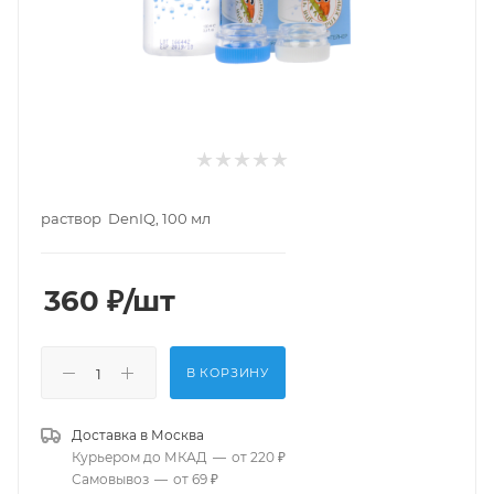
раствор DenIQ, 100 мл
360
₽
/шт
В КОРЗИНУ
Доставка в
Москва
Курьером до МКАД
—
от 220 ₽
Самовывоз
—
от 69 ₽