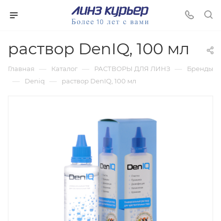
раствор DenIQ, 100 мл
—
—
—
Главная
Каталог
РАСТВОРЫ ДЛЯ ЛИНЗ
Бренды
—
—
Deniq
раствор DenIQ, 100 мл