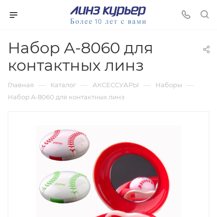
Набор A-8060 для
контактных линз
—
—
—
—
Главная
Каталог
АКСЕССУАРЫ
Наборы
Набор A-8060 для контактных линз