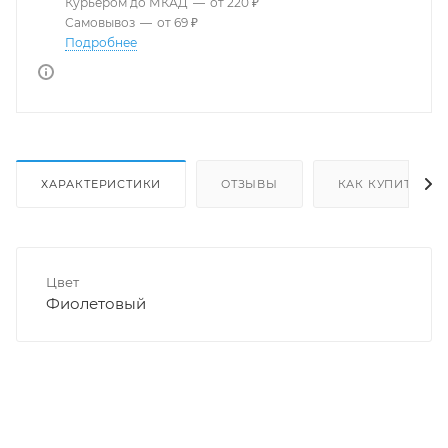
Курьером до МКАД
—
от 220 ₽
Самовывоз
—
от 69 ₽
Подробнее
ХАРАКТЕРИСТИКИ
ОТЗЫВЫ
КАК КУПИТЬ
Цвет
Фиолетовый