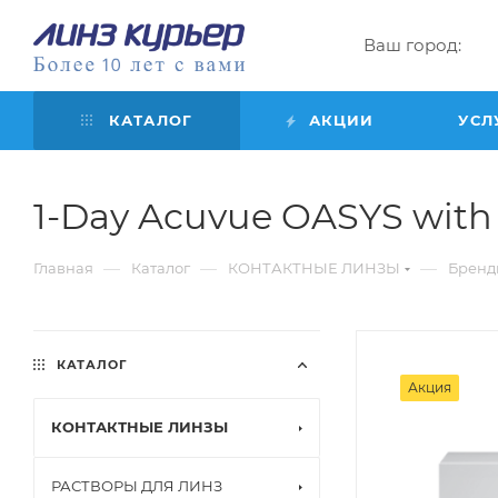
Ваш город:
КАТАЛОГ
АКЦИИ
УСЛ
1-Day Acuvue OASYS with H
—
—
—
Главная
Каталог
КОНТАКТНЫЕ ЛИНЗЫ
Бренд
КАТАЛОГ
Акция
КОНТАКТНЫЕ ЛИНЗЫ
РАСТВОРЫ ДЛЯ ЛИНЗ