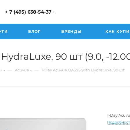
+ 7 (495) 638-54-37
УГИ
БЛОГ
БРЕНДЫ
КАК КУПИ
ydraLuxe, 90 шт (9.0, -12.0
—
—
ы
Acuvue
1-Day Acuvue OASYS with HydraLuxe, 90 шт
1-Day Acuv
Подробнос