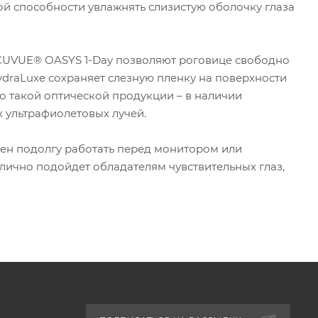
ой способности увлажнять слизистую оболочку глаза
CUVUE® OASYS 1-Day позволяют роговице свободно
ydraLuxe сохраняет слезную пленку на поверхности
о такой оптической продукции – в наличии
 ультрафиолетовых лучей.
ден подолгу работать перед монитором или
тлично подойдет обладателям чувствительных глаз,