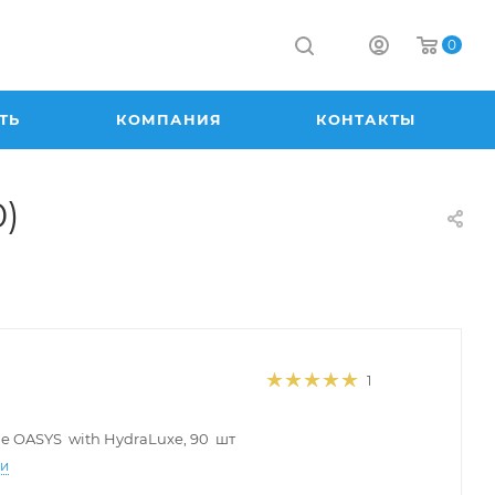
0
ТЬ
КОМПАНИЯ
КОНТАКТЫ
0)
1
ue OASYS with HydraLuxe, 90 шт
ти