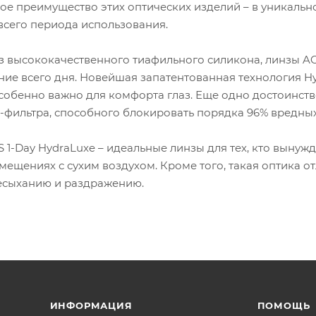
ное преимущество этих оптических изделий – в уникальн
всего периода использования.
 высококачественного тиафильного силикона, линзы A
ние всего дня. Новейшая запатентованная технология H
особенно важно для комфорта глаз. Еще одно достоинств
-фильтра, способного блокировать порядка 96% вредных
1-Day HydraLuxe – идеальные линзы для тех, кто вынуж
мещениях с сухим воздухом. Кроме того, такая оптика о
есыханию и раздражению.
ИНФОРМАЦИЯ
ПОМОЩЬ