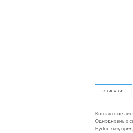
ОПИСАНИЕ
Контактные лин
Однодневные си
HydraLuxe, пре