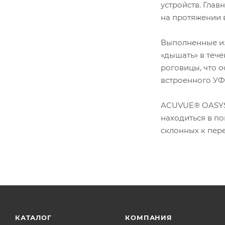
устройств. Глав
на протяжении 
Выполненные из
«дышать» в тече
роговицы, что 
встроенного УФ
ACUVUE® OASYS 
находиться в по
склонных к пер
КАТАЛОГ
КОМПАНИЯ