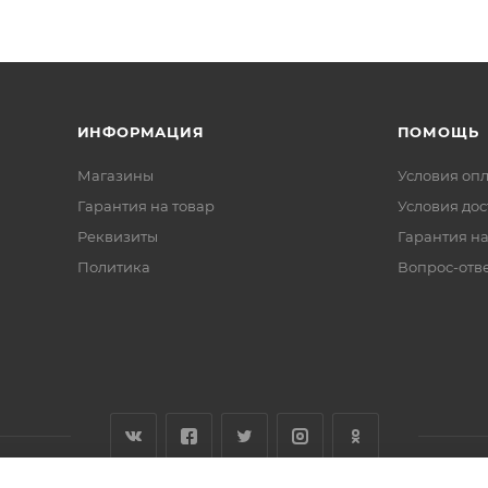
ИНФОРМАЦИЯ
ПОМОЩЬ
Магазины
Условия оп
Гарантия на товар
Условия дос
Реквизиты
Гарантия на
Политика
Вопрос-отв