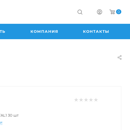
0
ТЬ
КОМПАНИЯ
КОНТАКТЫ
AL1 30 шт
ти