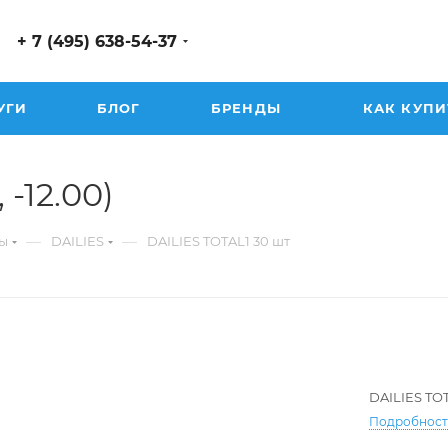
+ 7 (495) 638-54-37
УГИ
БЛОГ
БРЕНДЫ
КАК КУПИ
 -12.00)
—
—
ы
DAILIES
DAILIES TOTAL1 30 шт
DAILIES TOT
Подробнос