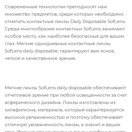
Современные технологии преподносят нам
множество предметов, среди которых необходимо
отметить контактные линзы Daily Disposable SofLens.
Среди многообразия контактных SofLens занимают
особое место, как наиболее безопасные для ваших
глаз. Мягкие однодневные контактные линзы
SofLens daily disposable, гарантируют вам ясное,
четкое и качественное зрение.
Мягкие линзы SofLens daily disposable обеспечивают
отчетливое зрение при любой освещенности за счет
асферического дизайна. Линзы изготовлены из
хилафилкона, материала, который характеризуется
высокой увлажненностью и поэтому обеспечивает
отличную увлажненность линзы, а значит и ваших
глаз. Именно эти контактные линзы особенно часто