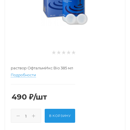
раствор ОфтальмИкс Bio 385 мл
Подробности
490
₽
/шт
В КОРЗИНУ