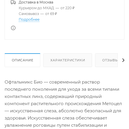
Доставка в
Москва
Курьером до МКАД
—
от 220 ₽
Самовывоз
—
от 69 ₽
Подробнее
ОПИСАНИЕ
ХАРАКТЕРИСТИКИ
ОТЗЫВЫ
Офтальмикс Био — современный раствор
последнего поколения для ухода за всеми типами
контактных линз, содержащий природный
компонент растительного происхождения Метоцел
— искусственная слеза, абсолютно безопасный для
здоровья. Искусственная слеза обеспечивает
увлажнение роговицы путем стабилизации и