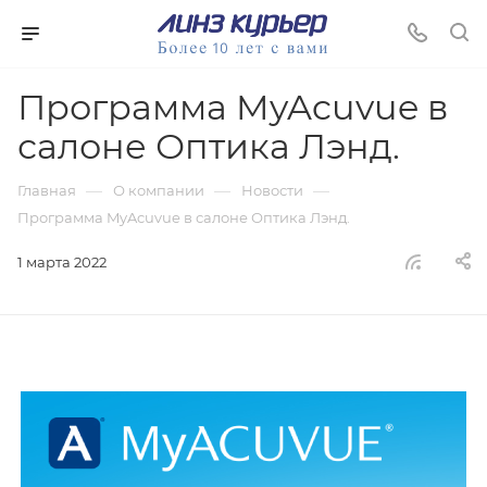
Программа MyAcuvue в
салоне Оптика Лэнд.
—
—
—
Главная
О компании
Новости
Программа MyAcuvue в салоне Оптика Лэнд.
1 марта 2022