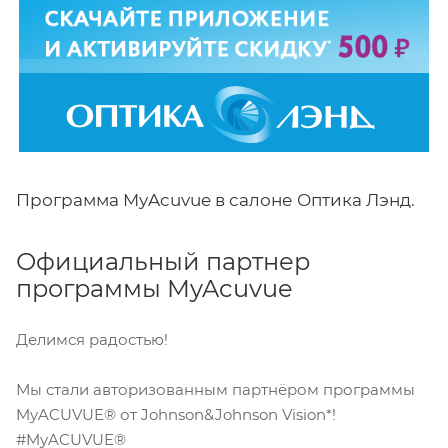
Программа MyAcuvue в салоне Оптика Лэнд.
Официальный партнер
программы MyAcuvue
Делимся радостью!
Мы стали авторизованным партнёром программы
MyACUVUE® от Johnson&Johnson Vision*!
#MyACUVUE®