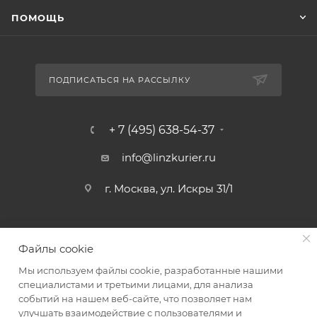
ПОМОЩЬ
ПОДПИСАТЬСЯ НА РАССЫЛКУ
+ 7 (495) 638-54-37
info@linzkurier.ru
г. Москва, ул. Искры 31/1
Файлы cookie
Мы используем файлы cookie, разработанные нашими
специалистами и третьими лицами, для анализа
событий на нашем веб-сайте, что позволяет нам
улучшать взаимодействие с пользователями и