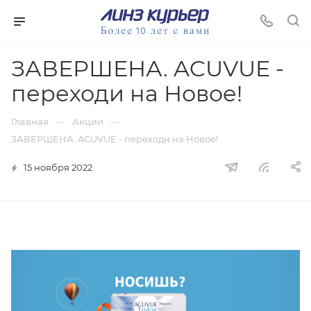
ЗАВЕРШЕНА. ACUVUE -
переходи на Новое!
—
—
Главная
Акции
ЗАВЕРШЕНА. ACUVUE - переходи на Новое!
15 ноября 2022