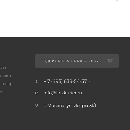
ПОДПИСАТЬСЯ НА РАССЫЛКУ
латы
тавки
+ 7 (495) 638-54-37
 товар
ет
info@linzkurier.ru
г. Москва, ул. Искры 31/1