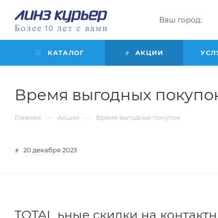
Ваш город:
КАТАЛОГ
АКЦИИ
УСЛ
Время выгодных покупо
—
—
Главная
Акции
Время выгодных покупок
20 декабря 2023
TOTAL ьные скидки на контактн