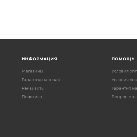
ИНФОРМАЦИЯ
ПОМОЩЬ
Магазины
Условия оп
Гарантия на товар
Условия дос
Реквизиты
Гарантия на
Политика
Вопрос-отв