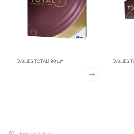
DAILIES TOTAL1 90 шт
DAILIES T
НАЗАД К СПИСКУ