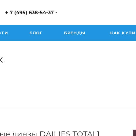
+ 7 (495) 638-54-37
УГИ
БЛОГ
БРЕНДЫ
КАК КУПИ
к
ые линзы DAILIES TOTAL1