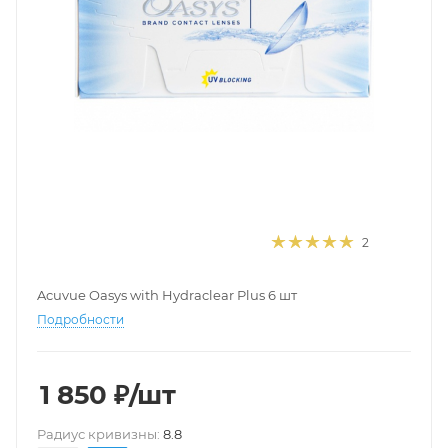
2
Acuvue Oasys with Hydraclear Plus 6 шт
Подробности
1 850
₽
/шт
Pадиус кривизны:
8.8