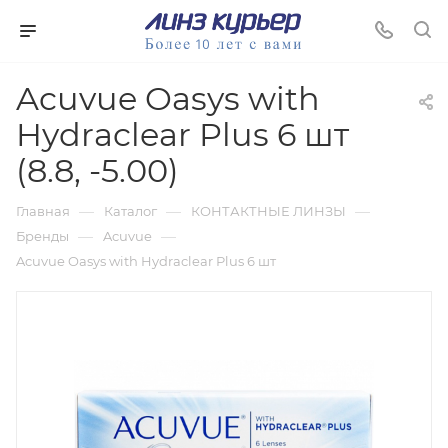
Acuvue Oasys with
Hydraclear Plus 6 шт
(8.8, -5.00)
—
—
—
Главная
Каталог
КОНТАКТНЫЕ ЛИНЗЫ
—
—
Бренды
Acuvue
Acuvue Oasys with Hydraclear Plus 6 шт