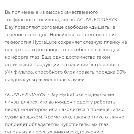
Выполненные из высококачественного
тиафильного силикона, линзы ACUVUE® OASYS 1-
Day позволяют роговице свободно «дышать» в
течение всего дня. Новейшая запатентованная
технология HydraLuxe сохраняет слезную пленку на
поверхности роговицы, что особенно важно для
комфорта глаз. Еще одно достоинство такой
оптической продукции – в наличии встроенного
УФ-фильтра, способного блокировать порядка 96%
вредных ультрафиолетовых лучей.
ACUVUE® OASYS 1-Day HydraLuxe – идеальные
линзы для тех, кто вынужден подолгу работать
перед монитором или находиться в помещениях с
сухим воздухом. Кроме того, такая оптика отлично
подойдет обладателям чувствительных глаз,
склонных к пересыханию и раздражению.