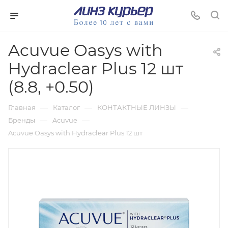
Acuvue Oasys with
Hydraclear Plus 12 шт
(8.8, +0.50)
—
—
—
Главная
Каталог
КОНТАКТНЫЕ ЛИНЗЫ
—
—
Бренды
Acuvue
Acuvue Oasys with Hydraclear Plus 12 шт