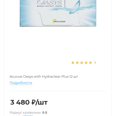
1
Acuvue Oasys with Hydraclear Plus 12 шт
Подробности
3 480
₽
/шт
Pадиус кривизны:
8.8