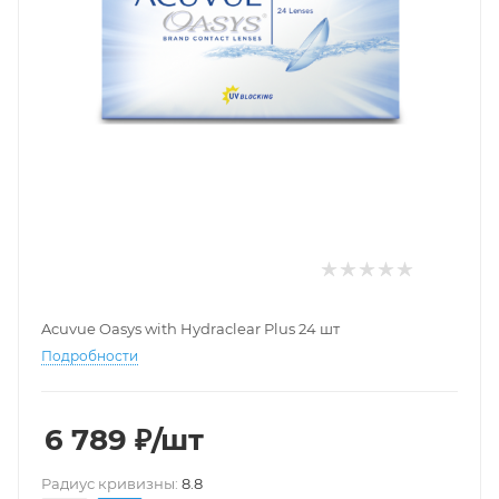
Acuvue Oasys with Hydraclear Plus 24 шт
Подробности
6 789
₽
/шт
Pадиус кривизны:
8.8