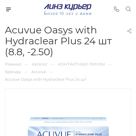
Acuvue Oasys with
Hydraclear Plus 24 шт
(8.8, -2.50)
—
—
—
Главная
Каталог
КОНТАКТНЫЕ ЛИНЗЫ
—
—
Бренды
Acuvue
Acuvue Oasys with Hydraclear Plus 24 шт