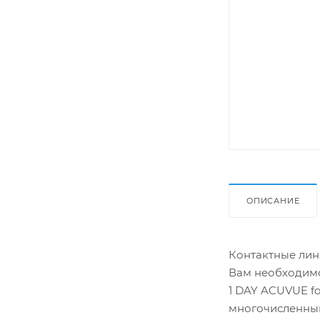
ОПИСАНИЕ
Контактные линз
Вам необходимо
1 DAY ACUVUE f
многочисленным