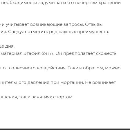
нет необходимости задумываться о вечернем хранении
 и учитывает возникающие запросы. Отзывы
ния. Следует отметить ряд важных преимуществ:
е дня.
 материал Этафилкон А. Он предполагает схожесть
 от солнечного воздействия. Таким образом, можно
нительного давления при моргании. Не возникает
ошения, так и занятиях спортом