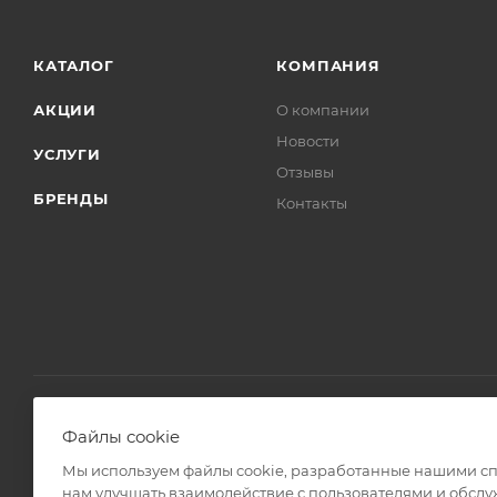
КАТАЛОГ
КОМПАНИЯ
АКЦИИ
О компании
Новости
УСЛУГИ
Отзывы
БРЕНДЫ
Контакты
Файлы cookie
2008 - 2026 © Интернет магазин Линз Курьер
Мы используем файлы cookie, разработанные нашими спе
нам улучшать взаимодействие с пользователями и обслу