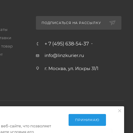
ПОДПИСАТЬСЯ НА РАССЫЛКУ
латы
тавки
+ 7 (495) 638-54-37
 товар
ет
info@linzkurier.ru
г. Москва, ул. Искры 31/1
ПРИНИМАЮ
еб-сайте, что позволяет
аете условия его