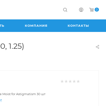
0
ТЬ
КОМПАНИЯ
КОНТАКТЫ
, 1.25)
e Moist for Astigmatism 30 шт
ти