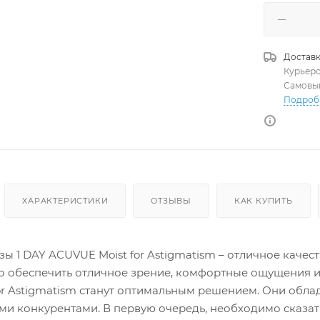
Доставк
Курьер
Самовы
Подроб
ХАРАКТЕРИСТИКИ
ОТЗЫВЫ
КАК КУПИТЬ
ы 1 DAY ACUVUE Moist for Astigmatism – отличное качест
 обеспечить отличное зрение, комфортные ощущения и 
or Astigmatism станут оптимальным решением. Они об
и конкурентами. В первую очередь, необходимо сказа