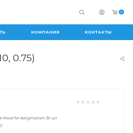
0
ТЬ
КОМПАНИЯ
КОНТАКТЫ
0, 0.75)
e Moist for Astigmatism 30 шт
ти