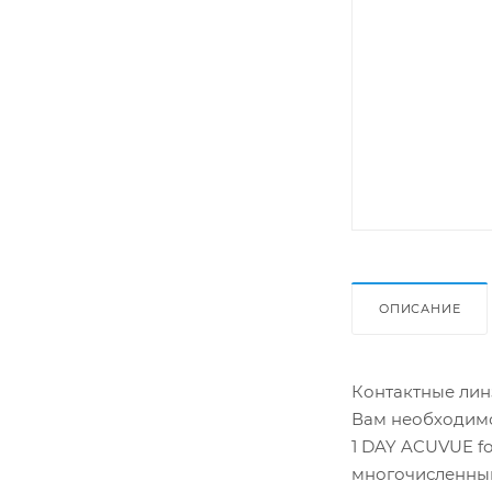
ОПИСАНИЕ
Контактные линз
Вам необходимо
1 DAY ACUVUE f
многочисленным