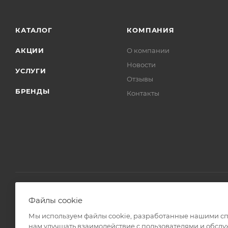
КАТАЛОГ
КОМПАНИЯ
АКЦИИ
О компании
Новости
УСЛУГИ
Отзывы
БРЕНДЫ
Контакты
Файлы cookie
2008 - 2026 © Интернет магазин Линз Курьер
Мы используем файлы cookie, разработанные нашими спе
нам улучшать взаимодействие с пользователями и обслу