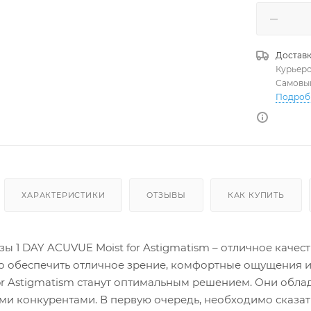
Доставк
Курьер
Самовы
Подроб
ХАРАКТЕРИСТИКИ
ОТЗЫВЫ
КАК КУПИТЬ
ы 1 DAY ACUVUE Moist for Astigmatism – отличное качест
 обеспечить отличное зрение, комфортные ощущения и 
or Astigmatism станут оптимальным решением. Они об
и конкурентами. В первую очередь, необходимо сказа