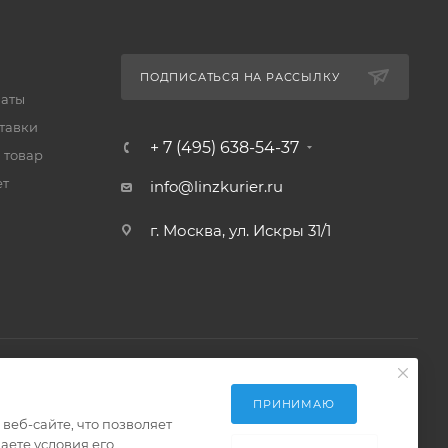
ПОДПИСАТЬСЯ НА РАССЫЛКУ
латы
тавки
+ 7 (495) 638-54-37
 товар
ет
info@linzkurier.ru
г. Москва, ул. Искры 31/1
ПРИНИМАЮ
еб-сайте, что позволяет
аете условия его