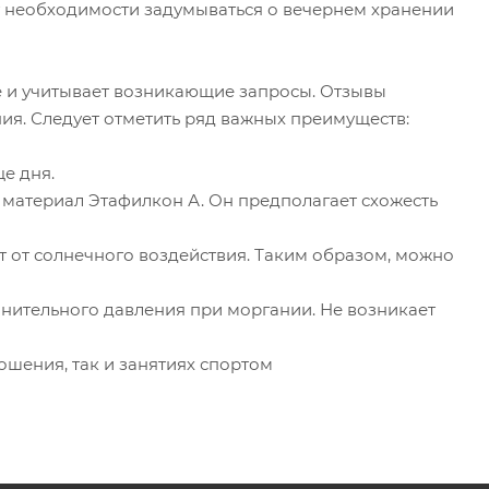
нет необходимости задумываться о вечернем хранении
 и учитывает возникающие запросы. Отзывы
ния. Следует отметить ряд важных преимуществ:
е дня.
 материал Этафилкон А. Он предполагает схожесть
 от солнечного воздействия. Таким образом, можно
нительного давления при моргании. Не возникает
ошения, так и занятиях спортом