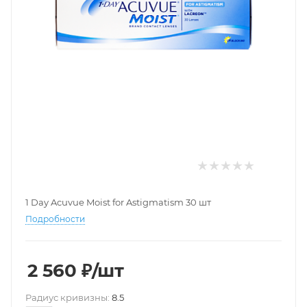
1 Day Acuvue Moist for Astigmatism 30 шт
Подробности
2 560
₽
/шт
Pадиус кривизны:
8.5