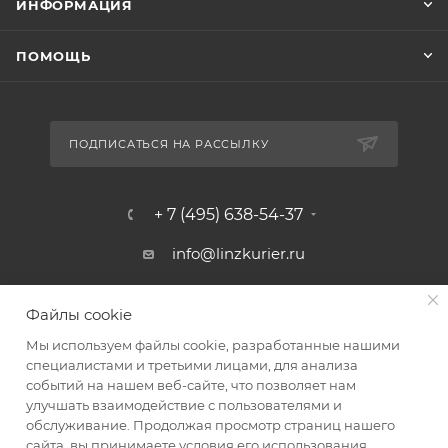
ИНФОРМАЦИЯ
ПОМОЩЬ
ПОДПИСАТЬСЯ НА РАССЫЛКУ
+ 7 (495) 638-54-37
info@linzkurier.ru
г. Москва, ул. Искры 31/1
Файлы cookie
Мы используем файлы cookie, разработанные нашими
специалистами и третьими лицами, для анализа
событий на нашем веб-сайте, что позволяет нам
улучшать взаимодействие с пользователями и
обслуживание. Продолжая просмотр страниц нашего
сайта, вы принимаете условия его использования.