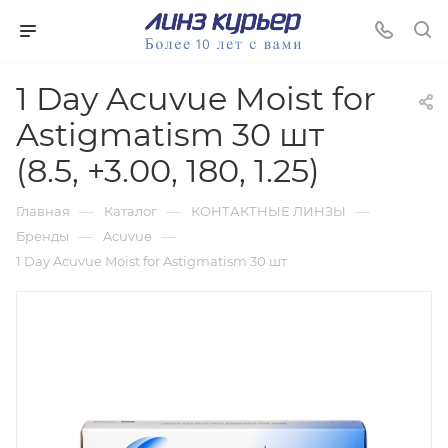
1 Day Acuvue Moist for
Astigmatism 30 шт
(8.5, +3.00, 180, 1.25)
—
—
—
Главная
Каталог
КОНТАКТНЫЕ ЛИНЗЫ
—
—
Бренды
Acuvue
1 Day Acuvue Moist for Astigmatism 30 шт