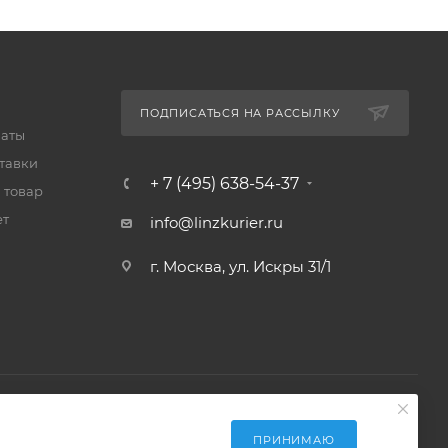
ПОДПИСАТЬСЯ НА РАССЫЛКУ
латы
тавки
+ 7 (495) 638-54-37
 товар
ет
info@linzkurier.ru
г. Москва, ул. Искры 31/1
ПРИНИМАЮ