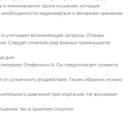
ть о минимальном сроке ношения, который
нет необходимости задумываться о вечернем хранении
 и учитывает возникающие запросы. Отзывы
ния. Следует отметить ряд важных преимуществ:
е дня.
 материал Этафилкон А. Он предполагает схожесть
 от солнечного воздействия. Таким образом, можно
нительного давления при моргании. Не возникает
ошения, так и занятиях спортом