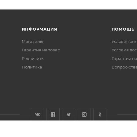
ИНФОРМАЦИЯ
ПОМОЩЬ
Магазины
Условия оп
Гарантия на товар
Условия дос
Реквизиты
Гарантия на
Политика
Вопрос-отв