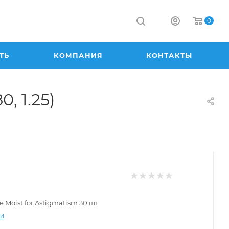
0
ТЬ
КОМПАНИЯ
КОНТАКТЫ
, 1.25)
e Moist for Astigmatism 30 шт
ти