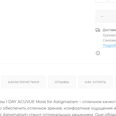
Доставк
Курьер
Самовы
Подроб
ХАРАКТЕРИСТИКИ
ОТЗЫВЫ
КАК КУПИТЬ
ы 1 DAY ACUVUE Moist for Astigmatism – отличное качест
 обеспечить отличное зрение, комфортные ощущения и 
or Astigmatism станут оптимальным решением. Они об