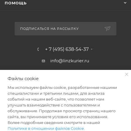
ПОМОЩЬ
ПОДПИСАТЬСЯ НА РАССЫЛКУ
+ 7 (495) 638-54-37
info@linzkurier.ru
г. Москва, ул. Искры 31/1
Файлы cookie
Мы используем файлы cookie, разработанные нашими
специалистами и третьими лицами, для анализа
событий на нашем веб-сайте, что позволяет нам
улучшать взаимодействие с пользователями и
обслуживание. Продолжая просмотр страниц нашего
сайта, вы принимаете условия его использования.
Более подробные сведения смотрите в нашей
Политике в отношении файлов Cookie
.