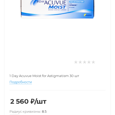
1 Day Acuvue Moist for Astigmatism 30 шт
Подробности
2 560
₽
/шт
Pадиус кривизны:
8.5