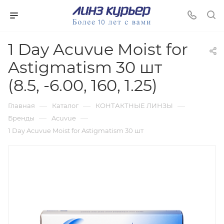
1 Day Acuvue Moist for
Astigmatism 30 шт
(8.5, -6.00, 160, 1.25)
—
—
—
Главная
Каталог
КОНТАКТНЫЕ ЛИНЗЫ
—
—
Бренды
Acuvue
1 Day Acuvue Moist for Astigmatism 30 шт