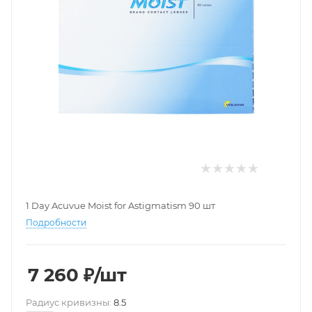
1 Day Acuvue Moist for Astigmatism 90 шт
Подробности
7 260
₽
/шт
Pадиус кривизны:
8.5