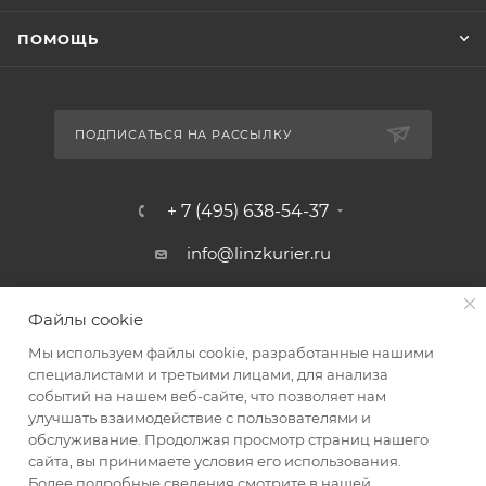
ПОМОЩЬ
ПОДПИСАТЬСЯ НА РАССЫЛКУ
+ 7 (495) 638-54-37
info@linzkurier.ru
г. Москва, ул. Искры 31/1
Файлы cookie
Мы используем файлы cookie, разработанные нашими
специалистами и третьими лицами, для анализа
событий на нашем веб-сайте, что позволяет нам
улучшать взаимодействие с пользователями и
обслуживание. Продолжая просмотр страниц нашего
сайта, вы принимаете условия его использования.
Более подробные сведения смотрите в нашей