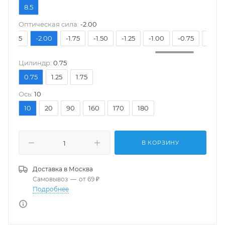
8.5
Оптическая сила:
-2.00
-2.25
-2.00
-1.75
-1.50
-1.25
-1.00
-0.75
-0.50
Цилиндр:
0.75
0.75
1.25
1.75
Ось:
10
10
20
90
160
170
180
В КОРЗИНУ
Доставка в
Москва
Самовывоз
—
от 69 ₽
Подробнее