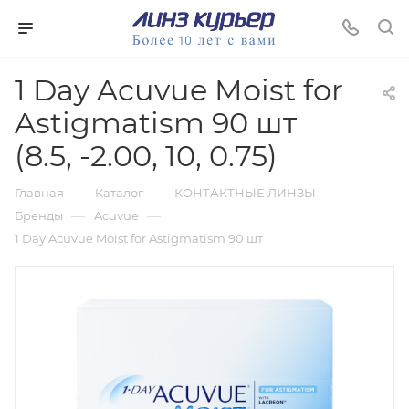
1 Day Acuvue Moist for
Astigmatism 90 шт
(8.5, -2.00, 10, 0.75)
—
—
—
Главная
Каталог
КОНТАКТНЫЕ ЛИНЗЫ
—
—
Бренды
Acuvue
1 Day Acuvue Moist for Astigmatism 90 шт