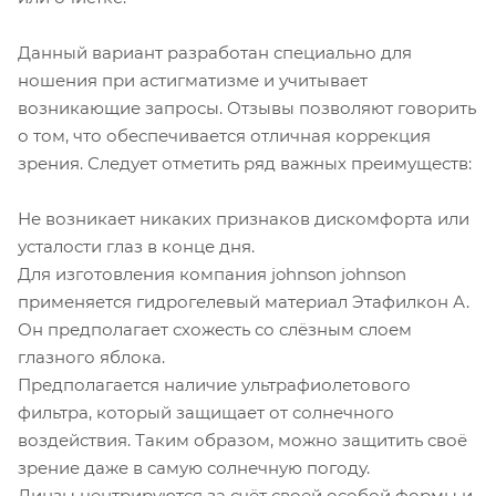
Данный вариант разработан специально для
ношения при астигматизме и учитывает
возникающие запросы. Отзывы позволяют говорить
о том, что обеспечивается отличная коррекция
зрения. Следует отметить ряд важных преимуществ:
Не возникает никаких признаков дискомфорта или
усталости глаз в конце дня.
Для изготовления компания johnson johnson
применяется гидрогелевый материал Этафилкон А.
Он предполагает схожесть со слёзным слоем
глазного яблока.
Предполагается наличие ультрафиолетового
фильтра, который защищает от солнечного
воздействия. Таким образом, можно защитить своё
зрение даже в самую солнечную погоду.
Линзы центрируются за счёт своей особой формы и