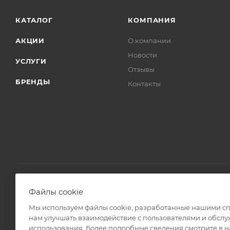
КАТАЛОГ
КОМПАНИЯ
АКЦИИ
О компании
Новости
УСЛУГИ
Отзывы
БРЕНДЫ
Контакты
Файлы cookie
2008 - 2026 © Интернет магазин Линз Курьер
Мы используем файлы cookie, разработанные нашими спе
нам улучшать взаимодействие с пользователями и обслу
использования. Более подробные сведения смотрите в 