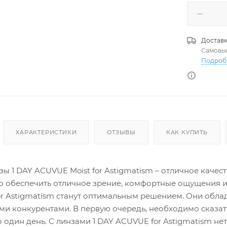
Доставк
Самовы
Подроб
ХАРАКТЕРИСТИКИ
ОТЗЫВЫ
КАК КУПИТЬ
ы 1 DAY ACUVUE Moist for Astigmatism – отличное качест
 обеспечить отличное зрение, комфортные ощущения и 
or Astigmatism станут оптимальным решением. Они об
и конкурентами. В первую очередь, необходимо сказа
о один день. С линзами 1 DAY ACUVUE for Astigmatism 