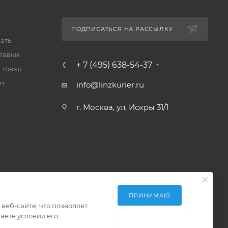
ПОДПИСАТЬСЯ НА РАССЫЛКУ
латы
тавки
+ 7 (495) 638-54-37
 товар
ет
info@linzkurier.ru
г. Москва, ул. Искры 31/1
ПРИНИМАЮ
еб-сайте, что позволяет
аете условия его
НЕ ПРИНИМАЮ