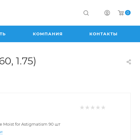
0
ТЬ
КОМПАНИЯ
КОНТАКТЫ
0, 1.75)
e Moist for Astigmatism 90 шт
ти