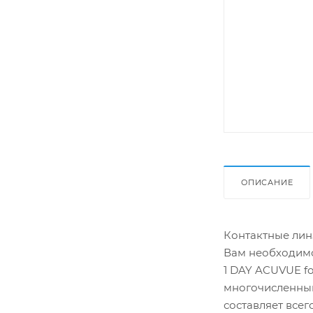
ОПИСАНИЕ
Контактные линз
Вам необходимо
1 DAY ACUVUE f
многочисленным
составляет всег