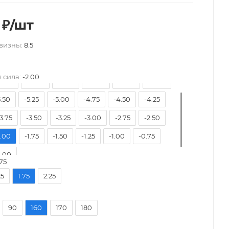
₽
/шт
визны:
8.5
 сила:
-2.00
8.50
-8.00
-7.50
-7.00
-6.50
-6.00
5.50
-5.25
-5.00
-4.75
-4.50
-4.25
3.75
-3.50
-3.25
-3.00
-2.75
-2.50
2.00
-1.75
-1.50
-1.25
-1.00
-0.75
.00
75
25
1.75
2.25
90
160
170
180