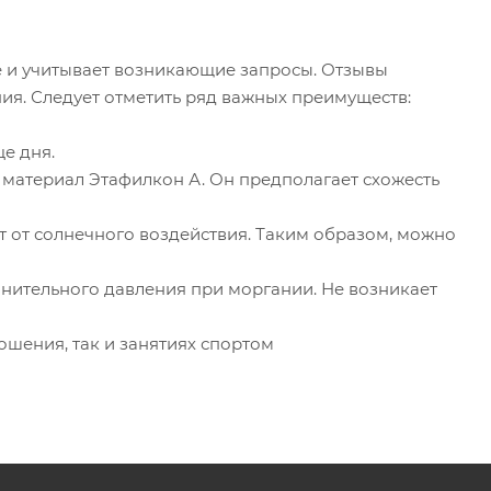
 и учитывает возникающие запросы. Отзывы
ния. Следует отметить ряд важных преимуществ:
е дня.
 материал Этафилкон А. Он предполагает схожесть
 от солнечного воздействия. Таким образом, можно
нительного давления при моргании. Не возникает
ошения, так и занятиях спортом