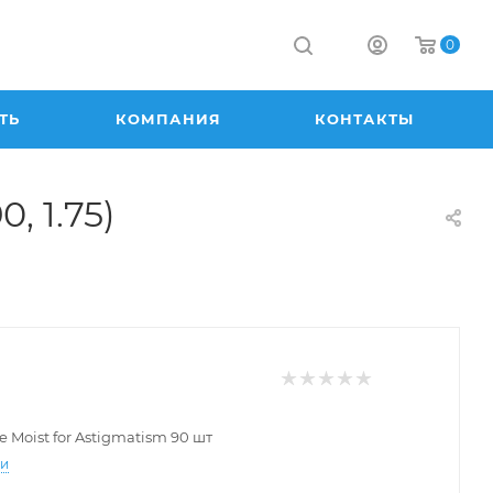
0
ТЬ
КОМПАНИЯ
КОНТАКТЫ
, 1.75)
e Moist for Astigmatism 90 шт
ти