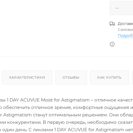
Доставк
Самовы
Подроб
ХАРАКТЕРИСТИКИ
ОТЗЫВЫ
КАК КУПИТЬ
ы 1 DAY ACUVUE Moist for Astigmatism – отличное качест
 обеспечить отличное зрение, комфортные ощущения и 
or Astigmatism станут оптимальным решением. Они об
и конкурентами. В первую очередь, необходимо сказа
о один день. С линзами 1 DAY ACUVUE for Astigmatism 