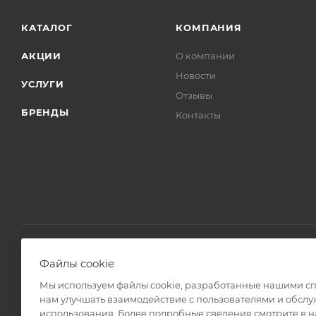
КАТАЛОГ
КОМПАНИЯ
АКЦИИ
О компании
Новости
УСЛУГИ
Отзывы
БРЕНДЫ
Контакты
Файлы cookie
2008 - 2026 © Интернет магазин Линз Курьер
Мы используем файлы cookie, разработанные нашими спе
нам улучшать взаимодействие с пользователями и обслу
использования. Более подробные сведения смотрите в 