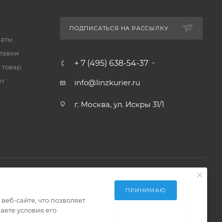
ПОДПИСАТЬСЯ НА РАССЫЛКУ
латы
тавки
+ 7 (495) 638-54-37
 товар
ет
info@linzkurier.ru
г. Москва, ул. Искры 31/1
ПРИНИМАЮ
еб-сайте, что позволяет
аете условия его
НЕ ПРИНИМАЮ