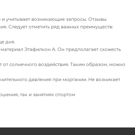
 и учитывает возникающие запросы. Отзывы
ния. Следует отметить ряд важных преимуществ:
е дня.
 материал Этафилкон А. Он предполагает схожесть
 от солнечного воздействия. Таким образом, можно
нительного давления при моргании. Не возникает
ошения, так и занятиях спортом