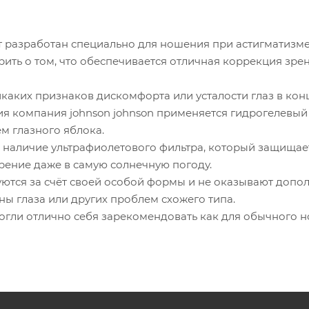
 разработан специально для ношения при астигматизме
ить о том, что обеспечивается отличная коррекция зре
каких признаков дискомфорта или усталости глаз в конц
ия компания johnson johnson применяется гидрогелевый
м глазного яблока.
 наличие ультрафиолетового фильтра, который защищает
рение даже в самую солнечную погоду.
ются за счёт своей особой формы и не оказывают допол
ны глаза или других проблем схожего типа.
огли отлично себя зарекомендовать как для обычного н