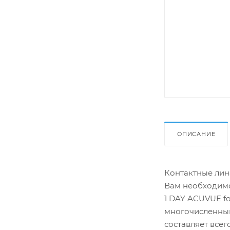
ОПИСАНИЕ
Контактные линз
Вам необходимо
1 DAY ACUVUE f
многочисленным
составляет всег