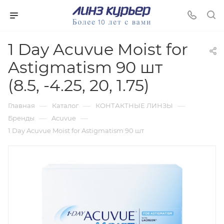
1 Day Acuvue Moist for
Astigmatism 90 шт
(8.5, -4.25, 20, 1.75)
—
—
—
Главная
Каталог
КОНТАКТНЫЕ ЛИНЗЫ
—
—
Бренды
Acuvue
1 Day Acuvue Moist for Astigmatism 90 шт