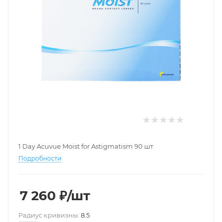
1 Day Acuvue Moist for Astigmatism 90 шт
Подробности
7 260
₽
/шт
Pадиус кривизны:
8.5