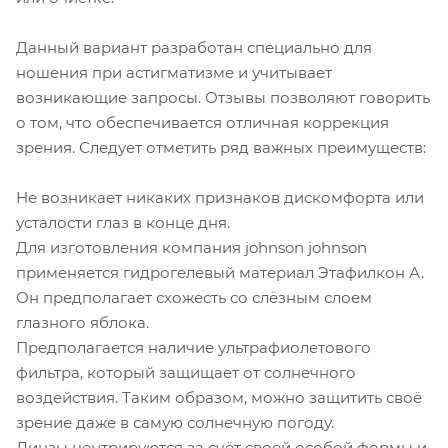
Данный вариант разработан специально для
ношения при астигматизме и учитывает
возникающие запросы. Отзывы позволяют говорить
о том, что обеспечивается отличная коррекция
зрения. Следует отметить ряд важных преимуществ:
Не возникает никаких признаков дискомфорта или
усталости глаз в конце дня.
Для изготовления компания johnson johnson
применяется гидрогелевый материал Этафилкон А.
Он предполагает схожесть со слёзным слоем
глазного яблока.
Предполагается наличие ультрафиолетового
фильтра, который защищает от солнечного
воздействия. Таким образом, можно защитить своё
зрение даже в самую солнечную погоду.
Линзы центрируются за счёт своей особой формы и