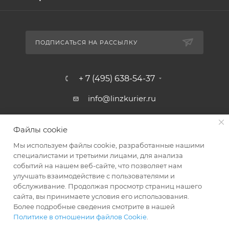
ПОДПИСАТЬСЯ НА РАССЫЛКУ
+ 7 (495) 638-54-37
info@linzkurier.ru
г. Москва, ул. Искры 31/1
Файлы cookie
Мы используем файлы cookie, разработанные нашими
специалистами и третьими лицами, для анализа
событий на нашем веб-сайте, что позволяет нам
улучшать взаимодействие с пользователями и
обслуживание. Продолжая просмотр страниц нашего
сайта, вы принимаете условия его использования.
Более подробные сведения смотрите в нашей
Политике в отношении файлов Cookie
.