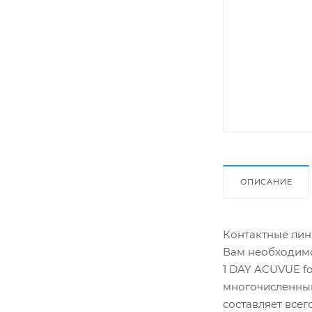
ОПИСАНИЕ
Контактные линз
Вам необходимо
1 DAY ACUVUE f
многочисленным
составляет всег