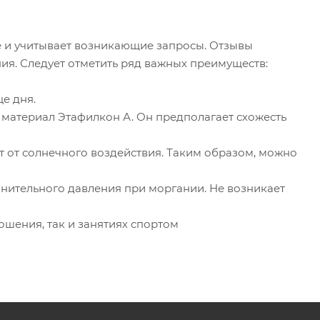
 и учитывает возникающие запросы. Отзывы
ния. Следует отметить ряд важных преимуществ:
е дня.
 материал Этафилкон А. Он предполагает схожесть
 от солнечного воздействия. Таким образом, можно
нительного давления при моргании. Не возникает
ошения, так и занятиях спортом