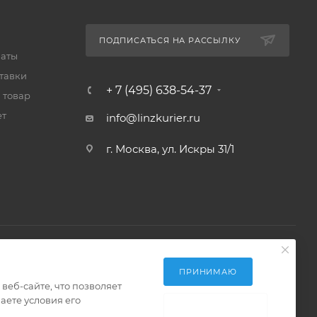
ПОДПИСАТЬСЯ НА РАССЫЛКУ
латы
тавки
+ 7 (495) 638-54-37
 товар
ет
info@linzkurier.ru
г. Москва, ул. Искры 31/1
ПРИНИМАЮ
еб-сайте, что позволяет
аете условия его
НЕ ПРИНИМАЮ