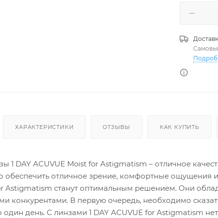
Доставк
Самовы
Подроб
ХАРАКТЕРИСТИКИ
ОТЗЫВЫ
КАК КУПИТЬ
ы 1 DAY ACUVUE Moist for Astigmatism – отличное качест
 обеспечить отличное зрение, комфортные ощущения и 
or Astigmatism станут оптимальным решением. Они об
и конкурентами. В первую очередь, необходимо сказа
о один день. С линзами 1 DAY ACUVUE for Astigmatism 