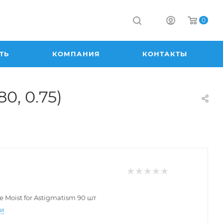
0
ТЬ
КОМПАНИЯ
КОНТАКТЫ
80, 0.75)
e Moist for Astigmatism 90 шт
ти