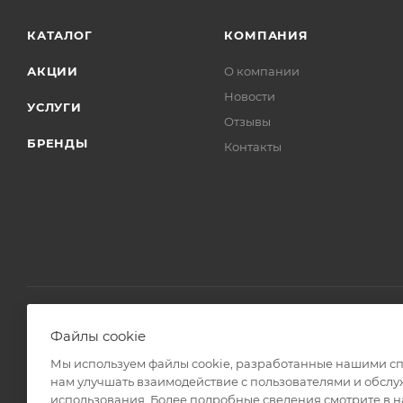
КАТАЛОГ
КОМПАНИЯ
АКЦИИ
О компании
Новости
УСЛУГИ
Отзывы
БРЕНДЫ
Контакты
Файлы cookie
2008 - 2026 © Интернет магазин Линз Курьер
Мы используем файлы cookie, разработанные нашими спе
нам улучшать взаимодействие с пользователями и обслу
использования. Более подробные сведения смотрите в 