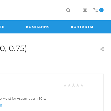
0
ТЬ
КОМПАНИЯ
КОНТАКТЫ
0, 0.75)
e Moist for Astigmatism 90 шт
ти