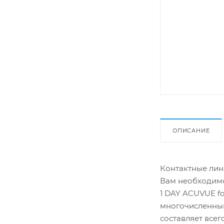
ОПИСАНИЕ
Контактные линз
Вам необходимо
1 DAY ACUVUE f
многочисленным
составляет всег