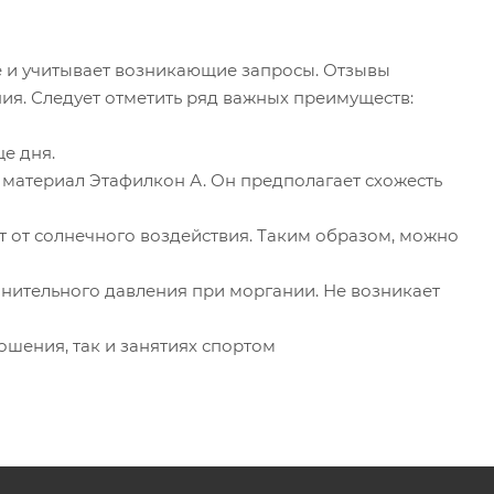
 и учитывает возникающие запросы. Отзывы
ния. Следует отметить ряд важных преимуществ:
е дня.
 материал Этафилкон А. Он предполагает схожесть
 от солнечного воздействия. Таким образом, можно
нительного давления при моргании. Не возникает
ошения, так и занятиях спортом