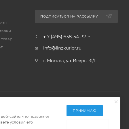
ПОДПИСАТЬСЯ НА РАССЫЛКУ
латы
тавки
+ 7 (495) 638-54-37
 товар
ет
info@linzkurier.ru
г. Москва, ул. Искры 31/1
ПРИНИМАЮ
еб-сайте, что позволяет
аете условия его
НЕ ПРИНИМАЮ