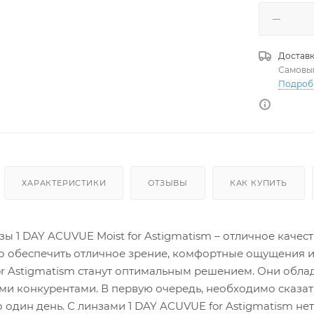
Доставк
Самовы
Подроб
ХАРАКТЕРИСТИКИ
ОТЗЫВЫ
КАК КУПИТЬ
ы 1 DAY ACUVUE Moist for Astigmatism – отличное качест
 обеспечить отличное зрение, комфортные ощущения и 
or Astigmatism станут оптимальным решением. Они об
и конкурентами. В первую очередь, необходимо сказа
о один день. С линзами 1 DAY ACUVUE for Astigmatism 