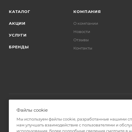
КАТАЛОГ
КОМПАНИЯ
АКЦИИ
О компании
Новости
УСЛУГИ
Отзывы
БРЕНДЫ
Контакты
Файлы cookie
2008 - 2026 © Интернет магазин Линз Курьер
Мы используем файлы cookie, разработанные нашими спе
нам улучшать взаимодействие с пользователями и обслу
использования. Более подробные сведения смотрите в 