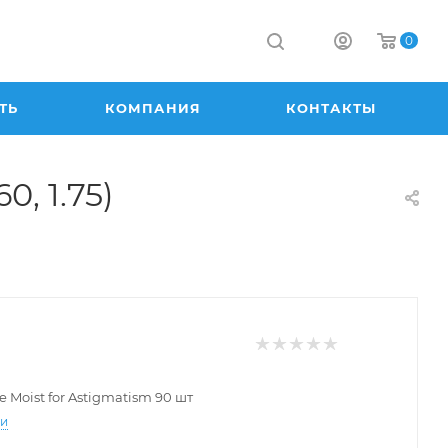
0
ТЬ
КОМПАНИЯ
КОНТАКТЫ
0, 1.75)
e Moist for Astigmatism 90 шт
ти