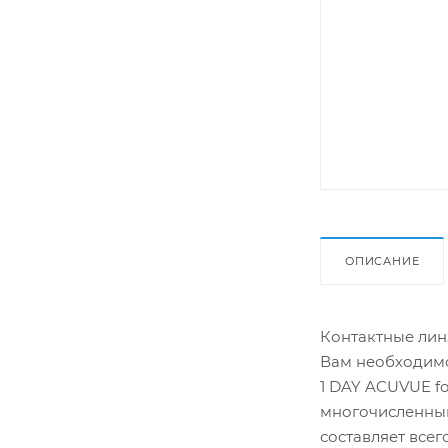
ОПИСАНИЕ
Контактные линз
Вам необходимо
1 DAY ACUVUE f
многочисленным
составляет всег