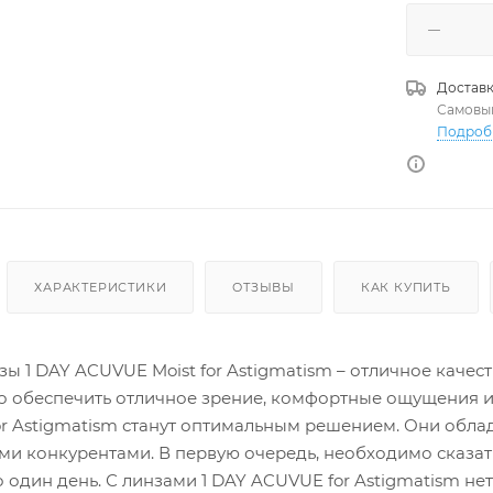
Доставк
Самовы
Подроб
ХАРАКТЕРИСТИКИ
ОТЗЫВЫ
КАК КУПИТЬ
ы 1 DAY ACUVUE Moist for Astigmatism – отличное качест
 обеспечить отличное зрение, комфортные ощущения и 
or Astigmatism станут оптимальным решением. Они об
и конкурентами. В первую очередь, необходимо сказа
о один день. С линзами 1 DAY ACUVUE for Astigmatism 