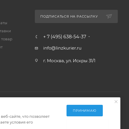
ПОДПИСАТЬСЯ НА РАССЫЛКУ
латы
тавки
+ 7 (495) 638-54-37
 товар
ет
info@linzkurier.ru
г. Москва, ул. Искры 31/1
ПРИНИМАЮ
еб-сайте, что позволяет
аете условия его
НЕ ПРИНИМАЮ