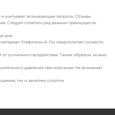
 и учитывает возникающие запросы. Отзывы
ния. Следует отметить ряд важных преимуществ:
е дня.
 материал Этафилкон А. Он предполагает схожесть
 от солнечного воздействия. Таким образом, можно
нительного давления при моргании. Не возникает
ошения, так и занятиях спортом