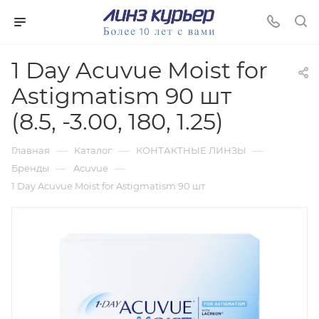
1 Day Acuvue Moist for
Astigmatism 90 шт
(8.5, -3.00, 180, 1.25)
—
—
—
Главная
Каталог
КОНТАКТНЫЕ ЛИНЗЫ
—
—
Бренды
Acuvue
1 Day Acuvue Moist for Astigmatism 90 шт