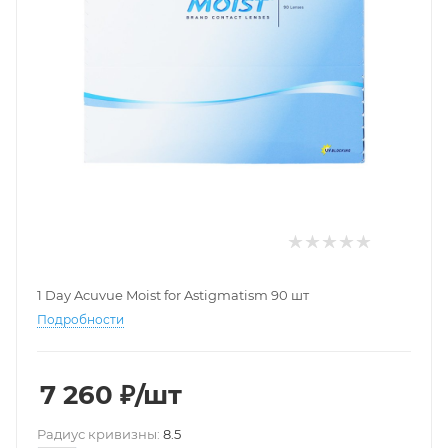
1 Day Acuvue Moist for Astigmatism 90 шт
Подробности
7 260
₽
/шт
Pадиус кривизны:
8.5