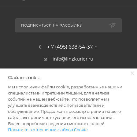
ПОДПИСАТЬСЯ НА РАССЫЛКУ
+ 7 (495) 638-54-37
info@linzkurier.ru
г. Москва, ул. Искры 31/1
Файлы cookie
Мы используем файлы cookie, разработанные нашими
специалистами и третьими лицами, для анализа
событий на нашем веб-сайте, что позволяет нам
улучшать взаимодействие с пользователями и
обслуживание. Продолжая просмотр страниц нашего
сайта, вы принимаете условия его использования.
Более подробные сведения смотрите в нашей
Политике в отношении файлов Cookie
.