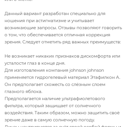
Данный вариант разработан специально для
ношения при астигматизме и учитывает
возникающие запросы. Отзывы позволяют говорить
о том, что обеспечивается отличная коррекция
зрения. Следует отметить ряд важных преимуществ:
Не возникает никаких признаков дискомфорта или
усталости глаз в конце дня.
Для изготовления компания johnson johnson
применяется гидрогелевый материал Этафилкон А.
Он предполагает схожесть со слёзным слоем
глазного яблока.
Предполагается наличие ультрафиолетового
фильтра, который защищает от солнечного
воздействия. Таким образом, можно защитить своё
зрение даже в самую солнечную погоду.
Линзы центрируются за счёт своей особой формы и