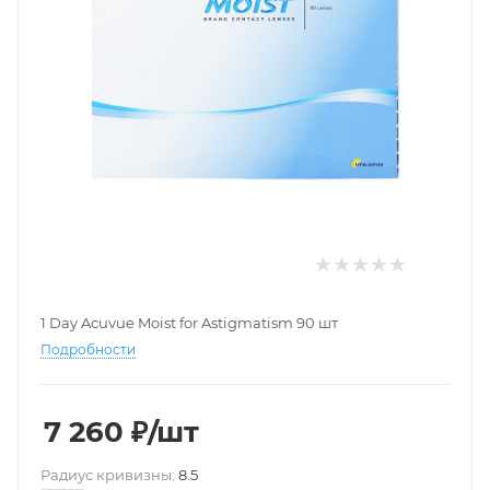
1 Day Acuvue Moist for Astigmatism 90 шт
Подробности
7 260
₽
/шт
Pадиус кривизны:
8.5