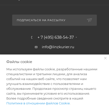
ПОДПИСАТЬСЯ НА РАССЫЛКУ
+ 7 (495) 638-54-37
info@linzkurier.ru
г. Москва, ул. Искры 31/1
Файлы cookie
Мы используем файлы cookie, разработанные нашими
специалистами и третьими лицами, для анализа
событий на нашем веб-сайте, что позволяет нам
улучшать взаимодействие с пользователями и
обслуживание. Продолжая просмотр страниц нашего
сайта, вы принимаете условия его использования.
Более подробные сведения смотрите в нашей
Политике в отношении файлов Cookie
.