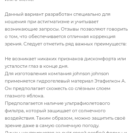
Данный вариант разработан специально для
ношения при астигматизме и учитывает
возникающие запросы. Отзывы позволяют говорить
о том, что обеспечивается отличная коррекция
зрения. Следует отметить ряд важных преимуществ:
Не возникает никаких признаков дискомфорта или
усталости глаз в конце дня.
Для изготовления компания johnson johnson
применяется гидрогелевый материал Этафилкон А.
Он предполагает схожесть со слёзным слоем
глазного яблока.
Предполагается наличие ультрафиолетового
фильтра, который защищает от солнечного
воздействия. Таким образом, можно защитить своё
зрение даже в самую солнечную погоду.
Линзы центрируются за счёт своей особой формы и