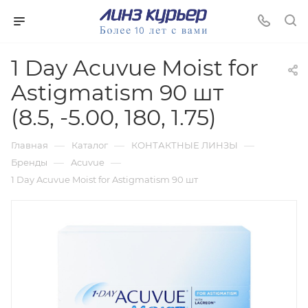
1 Day Acuvue Moist for
Astigmatism 90 шт
(8.5, -5.00, 180, 1.75)
—
—
—
Главная
Каталог
КОНТАКТНЫЕ ЛИНЗЫ
—
—
Бренды
Acuvue
1 Day Acuvue Moist for Astigmatism 90 шт