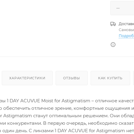
Доставк
Самовы
Подроб
ХАРАКТЕРИСТИКИ
ОТЗЫВЫ
КАК КУПИТЬ
ы 1 DAY ACUVUE Moist for Astigmatism – отличное качест
 обеспечить отличное зрение, комфортные ощущения и 
or Astigmatism станут оптимальным решением. Они об
и конкурентами. В первую очередь, необходимо сказа
о один день. С линзами 1 DAY ACUVUE for Astigmatism 