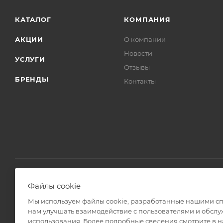
КАТАЛОГ
КОМПАНИЯ
АКЦИИ
О компании
Новости
УСЛУГИ
Отзывы
БРЕНДЫ
Контакты
Файлы cookie
2008 - 2026 © Интернет магазин Линз Курьер
Мы используем файлы cookie, разработанные нашими спе
нам улучшать взаимодействие с пользователями и обслу
использования. Более подробные сведения смотрите в 