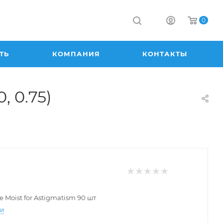
0
ТЬ
КОМПАНИЯ
КОНТАКТЫ
, 0.75)
e Moist for Astigmatism 90 шт
ти