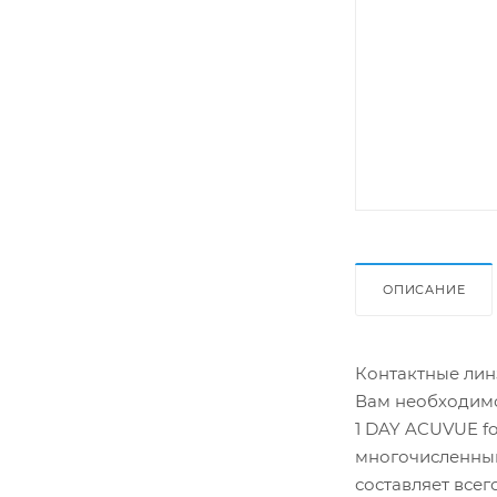
ОПИСАНИЕ
Контактные линз
Вам необходимо
1 DAY ACUVUE f
многочисленным
составляет всег