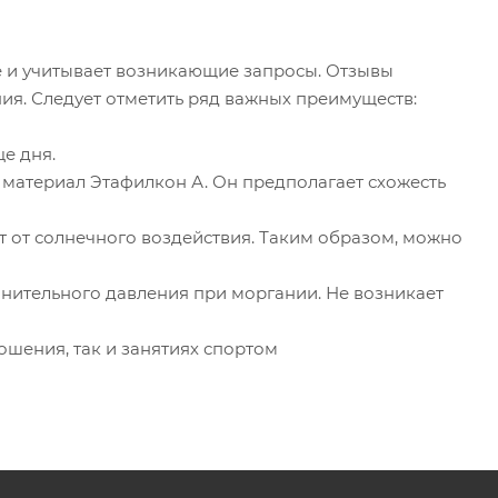
 и учитывает возникающие запросы. Отзывы
ния. Следует отметить ряд важных преимуществ:
е дня.
 материал Этафилкон А. Он предполагает схожесть
 от солнечного воздействия. Таким образом, можно
нительного давления при моргании. Не возникает
ошения, так и занятиях спортом