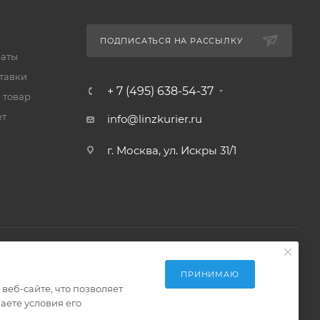
ПОДПИСАТЬСЯ НА РАССЫЛКУ
латы
тавки
+ 7 (495) 638-54-37
 товар
ет
info@linzkurier.ru
г. Москва, ул. Искры 31/1
ПРИНИМАЮ
еб-сайте, что позволяет
аете условия его
НЕ ПРИНИМАЮ