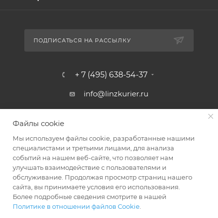
ПОДПИСАТЬСЯ НА РАССЫЛКУ
+ 7 (495) 638-54-37
info@linzkurier.ru
г. Москва, ул. Искры 31/1
Файлы cookie
Мы используем файлы cookie, разработанные нашими
специалистами и третьими лицами, для анализа
событий на нашем веб-сайте, что позволяет нам
улучшать взаимодействие с пользователями и
обслуживание. Продолжая просмотр страниц нашего
сайта, вы принимаете условия его использования.
Более подробные сведения смотрите в нашей
Политике в отношении файлов Cookie
.