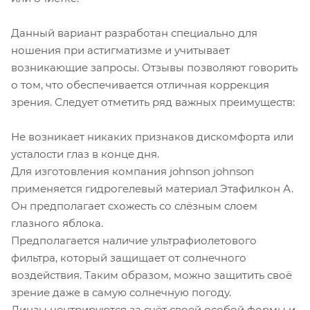
Данный вариант разработан специально для
ношения при астигматизме и учитывает
возникающие запросы. Отзывы позволяют говорить
о том, что обеспечивается отличная коррекция
зрения. Следует отметить ряд важных преимуществ:
Не возникает никаких признаков дискомфорта или
усталости глаз в конце дня.
Для изготовления компания johnson johnson
применяется гидрогелевый материал Этафилкон А.
Он предполагает схожесть со слёзным слоем
глазного яблока.
Предполагается наличие ультрафиолетового
фильтра, который защищает от солнечного
воздействия. Таким образом, можно защитить своё
зрение даже в самую солнечную погоду.
Линзы центрируются за счёт своей особой формы и