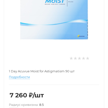
1 Day Acuvue Moist for Astigmatism 90 шт
Подробности
7 260
₽
/шт
Pадиус кривизны:
8.5