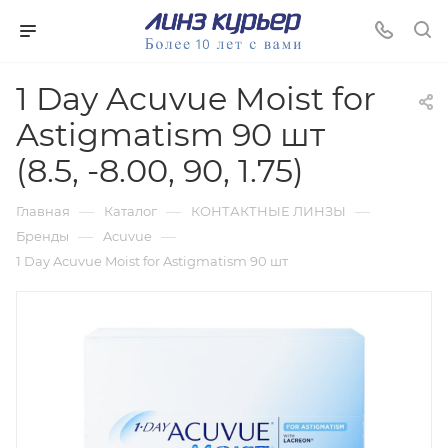
1 Day Acuvue Moist for
Astigmatism 90 шт
(8.5, -8.00, 90, 1.75)
—
—
—
Главная
Каталог
КОНТАКТНЫЕ ЛИНЗЫ
—
—
Бренды
Acuvue
1 Day Acuvue Moist for Astigmatism 90 шт