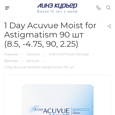
1 Day Acuvue Moist for
Astigmatism 90 шт
(8.5, -4.75, 90, 2.25)
—
—
—
Главная
Каталог
КОНТАКТНЫЕ ЛИНЗЫ
—
—
Бренды
Acuvue
1 Day Acuvue Moist for Astigmatism 90 шт