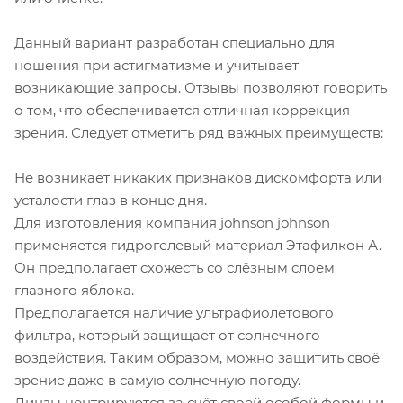
Данный вариант разработан специально для
ношения при астигматизме и учитывает
возникающие запросы. Отзывы позволяют говорить
о том, что обеспечивается отличная коррекция
зрения. Следует отметить ряд важных преимуществ:
Не возникает никаких признаков дискомфорта или
усталости глаз в конце дня.
Для изготовления компания johnson johnson
применяется гидрогелевый материал Этафилкон А.
Он предполагает схожесть со слёзным слоем
глазного яблока.
Предполагается наличие ультрафиолетового
фильтра, который защищает от солнечного
воздействия. Таким образом, можно защитить своё
зрение даже в самую солнечную погоду.
Линзы центрируются за счёт своей особой формы и