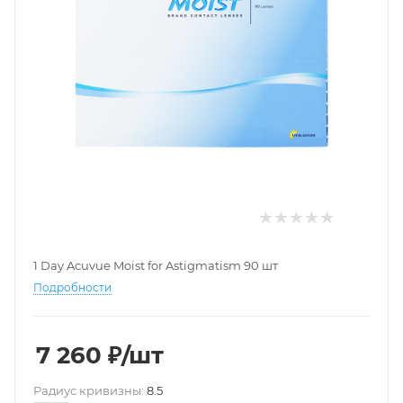
1 Day Acuvue Moist for Astigmatism 90 шт
Подробности
7 260
₽
/шт
Pадиус кривизны:
8.5