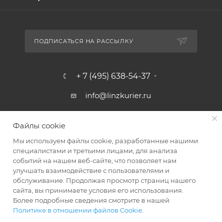
ПОДПИСАТЬСЯ НА РАССЫЛКУ
+ 7 (495) 638-54-37
info@linzkurier.ru
г. Москва, ул. Искры 31/1
Файлы cookie
Мы используем файлы cookie, разработанные нашими
специалистами и третьими лицами, для анализа
событий на нашем веб-сайте, что позволяет нам
улучшать взаимодействие с пользователями и
обслуживание. Продолжая просмотр страниц нашего
сайта, вы принимаете условия его использования.
Более подробные сведения смотрите в нашей
Политике в отношении файлов Cookie
.