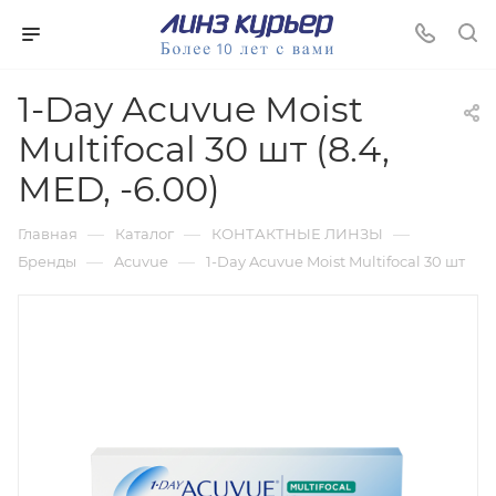
1-Day Acuvue Moist
Multifocal 30 шт (8.4,
MED, -6.00)
—
—
—
Главная
Каталог
КОНТАКТНЫЕ ЛИНЗЫ
—
—
Бренды
Acuvue
1-Day Acuvue Moist Multifocal 30 шт