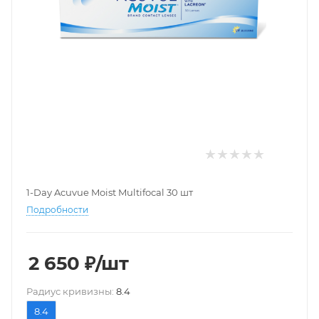
1-Day Acuvue Moist Multifocal 30 шт
Подробности
2 650
₽
/шт
Pадиус кривизны:
8.4
8.4