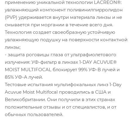
применению уникальной технологии LACREON®:
увлажняющий компонент поливинилпирролидон
(PVP) удерживается внутри материала линзы и не
смывается при моргании в течение всего дня.
Технология создает своеобразную устойчивую
увлажняющую подушку на поверхности контактной
линзы;
- защита роговицы глаза от ультрафиолетового
излучения: УФ-фильтр в линзах 1-DAY ACUVUE®
MOIST MULTIFOCAL блокирует 99% УФ-В лучей и
85% УФ-А лучей.
Тестовые испытания мультифокальных линз 1-Day
Acuvue Moist Multifocal проводились в США и
Великобритании. Они получили в этих странах
положительные отзывы и от специалистов, и от
обычных пользователей.