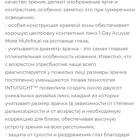
качество зрения, делают изображение ярче и
контрастнее, особенно заметно это при сумеречном
освещении.;
- особая конструкция краевой зоны обеспечивает
хорошую центровку контактных линз 1-Day Acuvue
Moist Multifocal на роговице глаза;
- учитывается диаметр зрачка - это самая главная
отличительная особенность новинки. Известно, что
с возрастом (пресбиопия чаще всего
диагностируется у пожилых лиц) размеры зрачка
постепенно уменьшаются. Новая технология
INTUISIGHT™ позволила создать около двухсот
уникальных дизайна линз, каждый из которых
учитывает размер зрачка (в зависимости от степени
дальнозоркости и от возраста) и необходимую
коррекцию для близи, обеспечивая высокую
остроту зрения на всех расстояниях;
- защита от сухости и раздражения глаз благодаря