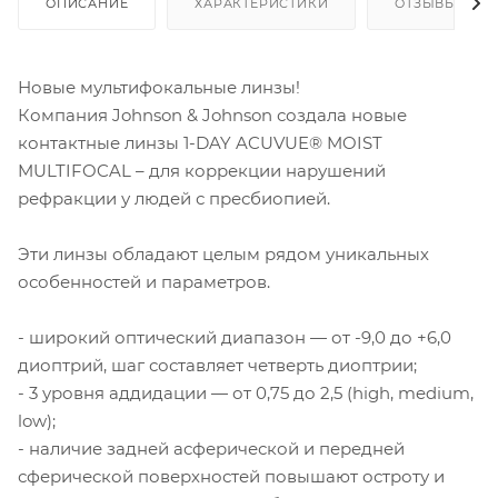
ОПИСАНИЕ
ХАРАКТЕРИСТИКИ
ОТЗЫВЫ
Новые мультифокальные линзы!
Компания Johnson & Johnson создала новые
контактные линзы 1-DAY ACUVUE® MOIST
MULTIFOCAL – для коррекции нарушений
рефракции у людей с пресбиопией.
Эти линзы обладают целым рядом уникальных
особенностей и параметров.
- широкий оптический диапазон — от -9,0 до +6,0
диоптрий, шаг составляет четверть диоптрии;
- 3 уровня аддидации — от 0,75 до 2,5 (high, medium,
low);
- наличие задней асферической и передней
сферической поверхностей повышают остроту и