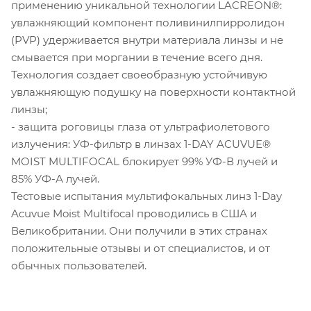
применению уникальной технологии LACREON®:
увлажняющий компонент поливинилпирролидон
(PVP) удерживается внутри материала линзы и не
смывается при моргании в течение всего дня.
Технология создает своеобразную устойчивую
увлажняющую подушку на поверхности контактной
линзы;
- защита роговицы глаза от ультрафиолетового
излучения: УФ-фильтр в линзах 1-DAY ACUVUE®
MOIST MULTIFOCAL блокирует 99% УФ-В лучей и
85% УФ-А лучей.
Тестовые испытания мультифокальных линз 1-Day
Acuvue Moist Multifocal проводились в США и
Великобритании. Они получили в этих странах
положительные отзывы и от специалистов, и от
обычных пользователей.