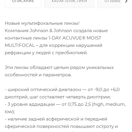
ОПИСАНИЕ
ХАРАКТЕРИСТИКИ
ОТЗЫВЫ
Новые мультифокальные линзы!
Компания Johnson & Johnson создала новые
контактные линзы 1-DAY ACUVUE® MOIST
MULTIFOCAL – для коррекции нарушений
рефракции у людей с пресбиопией.
Эти линзы обладают целым рядом уникальных
особенностей и параметров.
- широкий оптический диапазон — от -9,0 до +6,0
диоптрий, шаг составляет четверть диоптрии;
- 3 уровня аддидации — от 0,75 до 2,5 (high, medium,
low);
- наличие задней асферической и передней
сферической поверхностей повышают остроту и