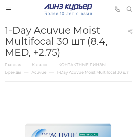
1-Day Acuvue Moist
Multifocal 30 шт (8.4,
MED, +2.75)
—
—
—
Главная
Каталог
КОНТАКТНЫЕ ЛИНЗЫ
—
—
Бренды
Acuvue
1-Day Acuvue Moist Multifocal 30 шт