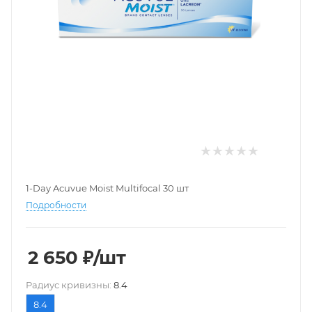
1-Day Acuvue Moist Multifocal 30 шт
Подробности
2 650
₽
/шт
Pадиус кривизны:
8.4
8.4