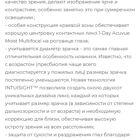
качество зрения, делают изображение ярче и
контрастнее, особенно заметно это при сумеречном
освещении.;
- особая конструкция краевой зоны обеспечивает
хорошую центровку контактных линз 1-Day Acuvue
Moist Multifocal на роговице глаза;
- учитывается диаметр зрачка - это самая главная
отличительная особенность новинки. Известно, что
с возрастом (пресбиопия чаще всего
диагностируется у пожилых лиц) размеры зрачка
постепенно уменьшаются. Новая технология
INTUISIGHT™ позволила создать около двухсот
уникальных дизайна линз, каждый из которых
учитывает размер зрачка (в зависимости от степени
дальнозоркости и от возраста) и необходимую
коррекцию для близи, обеспечивая высокую
остроту зрения на всех расстояниях;
- защита от сухости и раздражения глаз благодаря