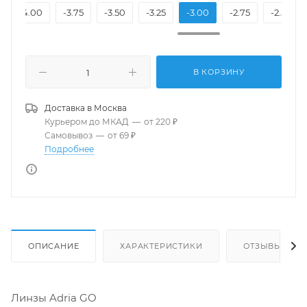
-4.00
-3.75
-3.50
-3.25
-3.00
-2.75
-2.50
В КОРЗИНУ
Доставка в
Москва
Курьером до МКАД
—
от 220 ₽
Самовывоз
—
от 69 ₽
Подробнее
ОПИСАНИЕ
ХАРАКТЕРИСТИКИ
ОТЗЫВЫ
Линзы Adria GO