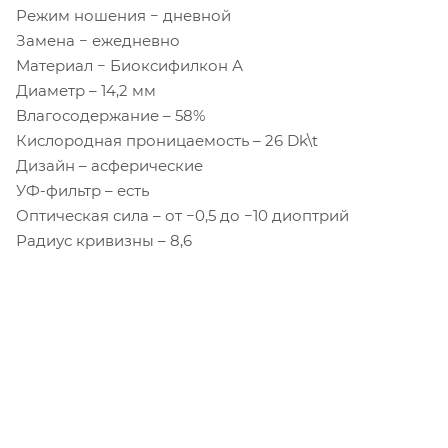
Режим ношения − дневной
Замена − ежедневно
Материал − Биоксифилкон А
Диаметр – 14,2 мм
Влагосодержание – 58%
Кислородная проницаемость – 26 Dk\t
Дизайн – асферические
УФ-фильтр – есть
Оптическая сила – от −0,5 до −10 диоптрий
Радиус кривизны – 8,6