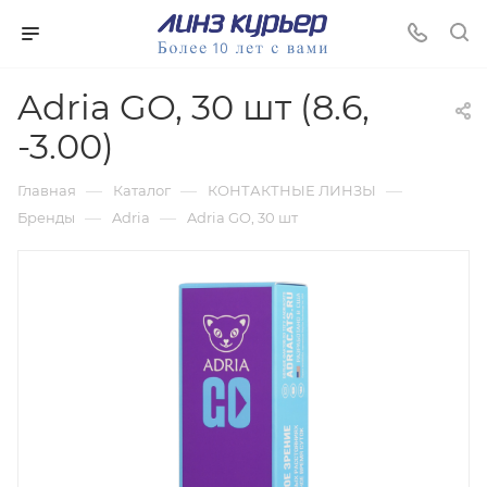
Adria GO, 30 шт (8.6,
-3.00)
—
—
—
Главная
Каталог
КОНТАКТНЫЕ ЛИНЗЫ
—
—
Бренды
Adria
Adria GO, 30 шт