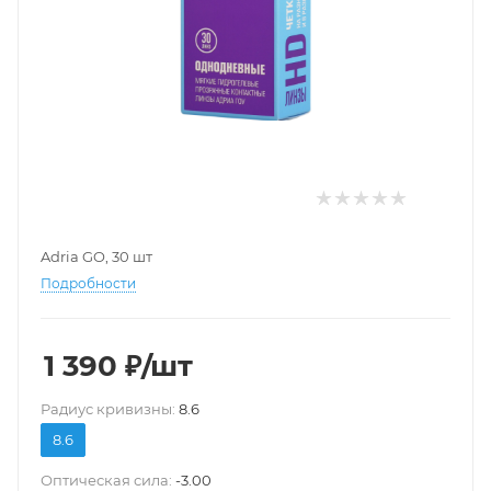
Adria GO, 30 шт
Подробности
1 390
₽
/шт
Pадиус кривизны:
8.6
8.6
Оптическая сила:
-3.00