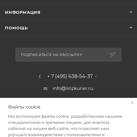
ИНФОРМАЦИЯ
ПОМОЩЬ
ПОДПИСАТЬСЯ НА РАССЫЛКУ
+ 7 (495) 638-54-37
info@linzkurier.ru
г. Москва, ул. Искры 31/1
Файлы cookie
Мы используем файлы cookie, разработанные нашими
специалистами и третьими лицами, для анализа
событий на нашем веб-сайте, что позволяет нам
улучшать взаимодействие с пользователями и