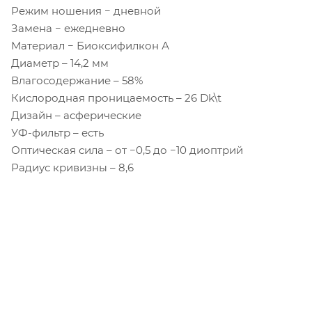
Режим ношения − дневной
Замена − ежедневно
Материал − Биоксифилкон А
Диаметр – 14,2 мм
Влагосодержание – 58%
Кислородная проницаемость – 26 Dk\t
Дизайн – асферические
УФ-фильтр – есть
Оптическая сила – от −0,5 до −10 диоптрий
Радиус кривизны – 8,6