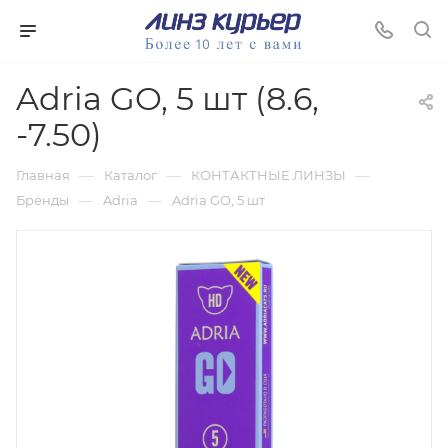
Adria GO, 5 шт (8.6,
-7.50)
—
—
—
Главная
Каталог
КОНТАКТНЫЕ ЛИНЗЫ
—
—
Бренды
Adria
Adria GO, 5 шт