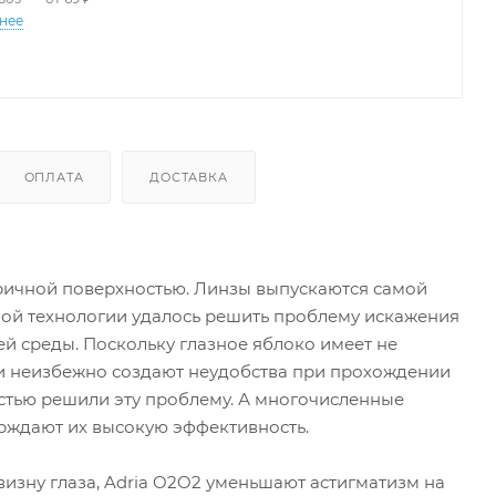
нее
ОПЛАТА
ДОСТАВКА
ричной поверхностью. Линзы выпускаются самой
ой технологии удалось решить проблему искажения
й среды. Поскольку глазное яблоко имеет не
 и неизбежно создают неудобства при прохождении
остью решили эту проблему. А многочисленные
рждают их высокую эффективность.
изну глаза, Adria O2O2 уменьшают астигматизм на