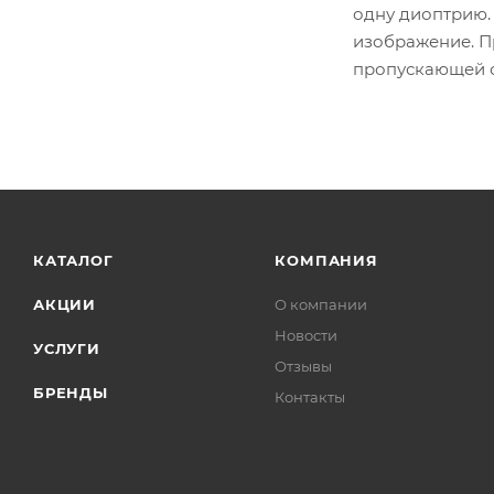
одну диоптрию. 
изображение. П
пропускающей с
КАТАЛОГ
КОМПАНИЯ
АКЦИИ
О компании
Новости
УСЛУГИ
Отзывы
БРЕНДЫ
Контакты