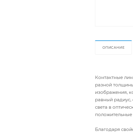
ОПИСАНИЕ
Контактные лин
разной толщины
изображения, к
равный радиус,
света в оптиче
положительные 
Благодаря свой