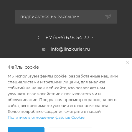
ПОДПИСАТЬСЯ НА РАССЫЛКУ
+ 7 (495) 638-54-37
info@linzkurier.ru
г. Москва, ул. Искры 31/1
Файлы cookie
Мы используем файлы cookie, разработанные нашими
специалистами и третьими лицами, для анализа
событий на нашем веб-сайте, что позволяет нам
улучшать взаимодействие с пользователями и
обслуживание. Продолжая просмотр страниц нашего
сайта, вы принимаете условия его использования.
Более подробные сведения смотрите в нашей
Политике в отношении файлов Cookie
.
2008 - 2026 © Интернет магазин Линз Курьер