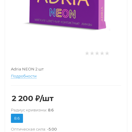
Adria NEON 2 шт
Подробности
2 200
₽
/шт
Pадиус кривизны:
8.6
8.6
Оптическая сила:
-5.00