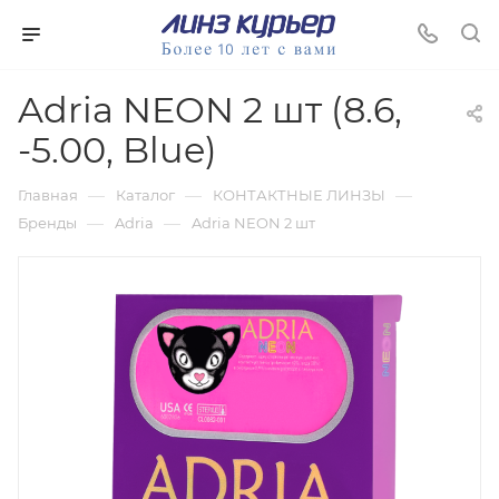
Adria NEON 2 шт (8.6,
-5.00, Blue)
—
—
—
Главная
Каталог
КОНТАКТНЫЕ ЛИНЗЫ
—
—
Бренды
Adria
Adria NEON 2 шт