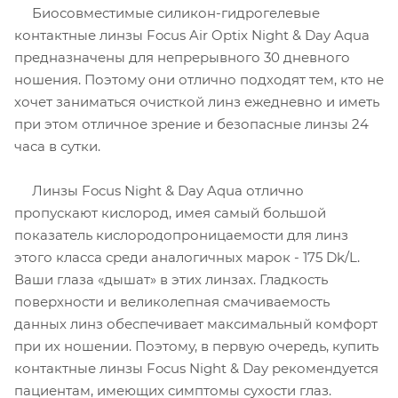
Биосовместимые силикон-гидрогелевые
контактные линзы Focus Air Optix Night & Day Aqua
предназначены для непрерывного 30 дневного
ношения. Поэтому они отлично подходят тем, кто не
хочет заниматься очисткой линз ежедневно и иметь
при этом отличное зрение и безопасные линзы 24
часа в сутки.
Линзы Focus Night & Day Aqua отлично
пропускают кислород, имея самый большой
показатель кислородопроницаемости для линз
этого класса среди аналогичных марок - 175 Dk/L.
Ваши глаза «дышат» в этих линзах. Гладкость
поверхности и великолепная смачиваемость
данных линз обеспечивает максимальный комфорт
при их ношении. Поэтому, в первую очередь, купить
контактные линзы Focus Night & Day рекомендуется
пациентам, имеющих симптомы сухости глаз.