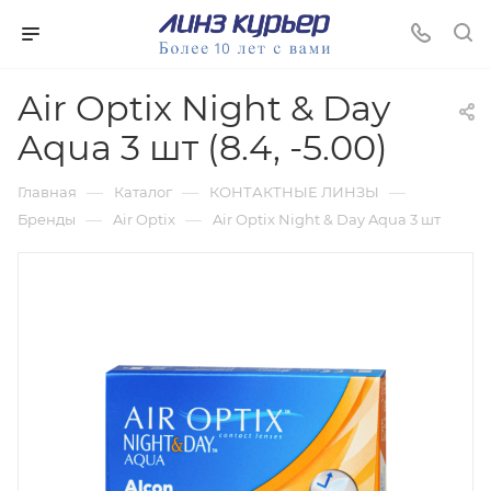
Air Optix Night & Day
Aqua 3 шт (8.4, -5.00)
—
—
—
Главная
Каталог
КОНТАКТНЫЕ ЛИНЗЫ
—
—
Бренды
Air Optix
Air Optix Night & Day Aqua 3 шт