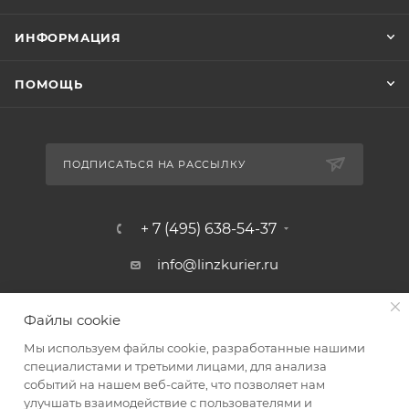
ИНФОРМАЦИЯ
ПОМОЩЬ
ПОДПИСАТЬСЯ НА РАССЫЛКУ
+ 7 (495) 638-54-37
info@linzkurier.ru
г. Москва, ул. Искры 31/1
Файлы cookie
Мы используем файлы cookie, разработанные нашими
специалистами и третьими лицами, для анализа
событий на нашем веб-сайте, что позволяет нам
улучшать взаимодействие с пользователями и